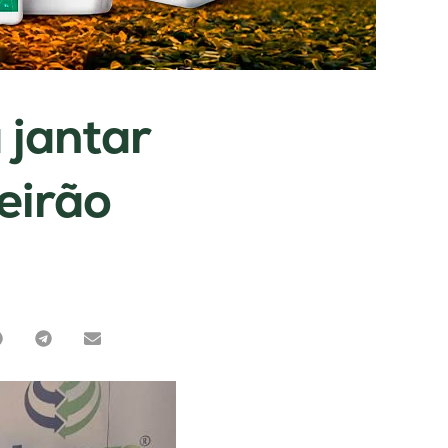
 jantar
eirão