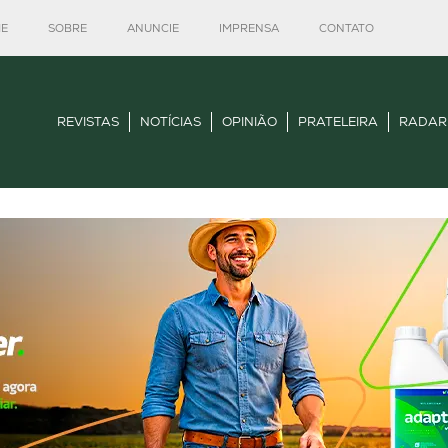
E
SOBRE
ANUNCIE
IMPRENSA
CONTATO
REVISTAS
NOTÍCIAS
OPINIÃO
PRATELEIRA
RADAR