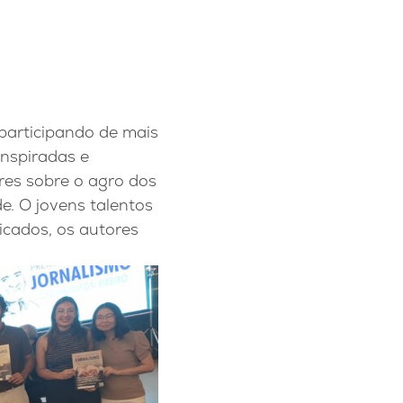
participando de mais
inspiradas e
ares sobre o agro dos
e. O jovens talentos
icados, os autores