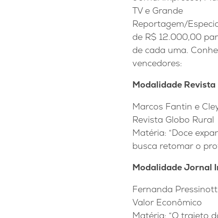
TV e Grande
Reportagem/Especia
de R$ 12.000,00 par
de cada uma. Conhe
vencedores:
Modalidade Revista
Marcos Fantin e Cley
Revista Globo Rural
Matéria: “Doce expa
busca retomar o pro
Modalidade Jornal 
Fernanda Pressinott
Valor Econômico
Matéria: “O trajeto 