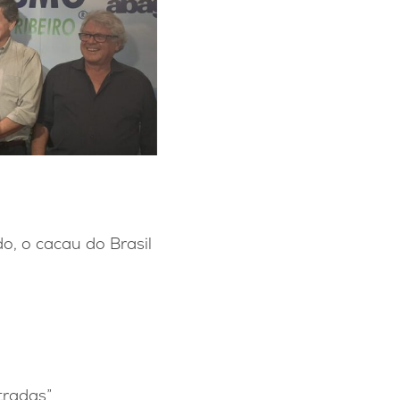
o, o cacau do Brasil
tradas”