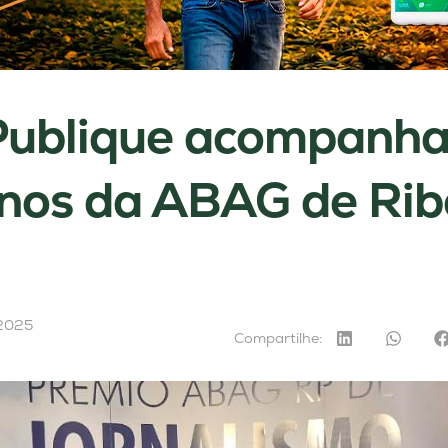
ublique acompanha
nos da ABAG de Rib
 2025
Compartilhe: