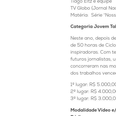
Tiago Eltz e equipe
TV Globo (Jornal Nac
Matéria: Série “Noss
Categoria Jovem Ta
Neste ano, depois d
de 50 horas de Ciclo
inspiradoras. Com te
futuros jornalistas,
concorreram nas moda
dos trabalhos vence
1º lugar: R$ 5.000,0
2º lugar: R$ 4.000,
3º lugar: R$ 3.000,0
Modalidade Vídeo e