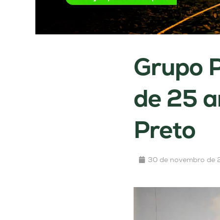
Grupo P
de 25 a
Preto
30 de novembro de