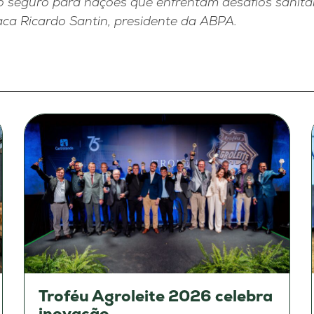
to seguro para nações que enfrentam desafios sanitá
taca Ricardo Santin, presidente da ABPA.
Troféu Agroleite 2026 celebra
inovação