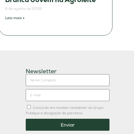
6 de agosto de 2026
Leia mais »
Newsletter
Concordo em receber newsletter do Grupo
Publique e divulgação de parceiros.
Enviar