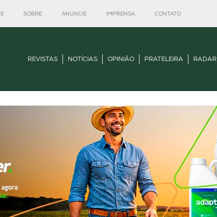
E
SOBRE
ANUNCIE
IMPRENSA
CONTATO
REVISTAS
NOTÍCIAS
OPINIÃO
PRATELEIRA
RADAR