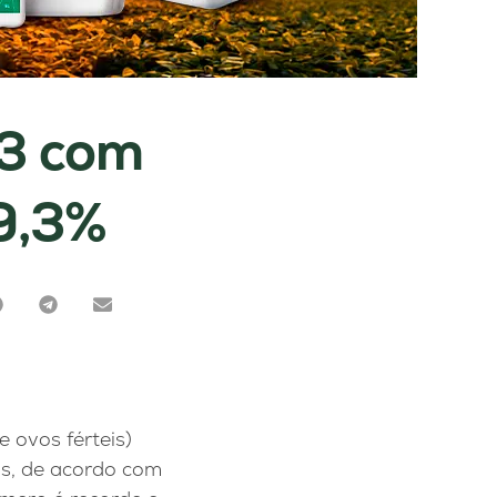
23 com
9,3%
e ovos férteis)
s, de acordo com