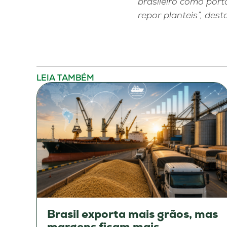
brasileiro como por
repor planteis”, des
LEIA TAMBÉM
Brasil exporta mais grãos, mas
margens ficam mais