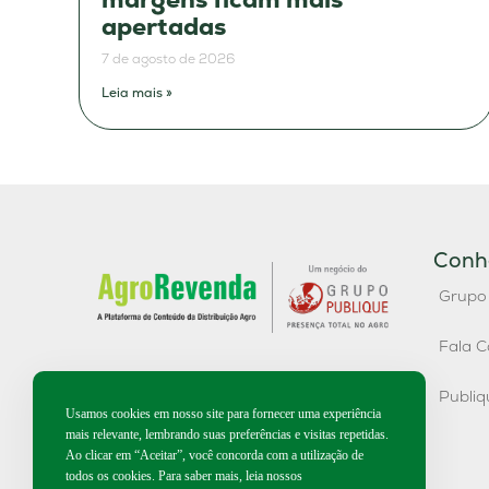
apertadas
7 de agosto de 2026
Leia mais »
Conh
Grupo
Fala C
Publi
Usamos cookies em nosso site para fornecer uma experiência
mais relevante, lembrando suas preferências e visitas repetidas.
Ao clicar em “Aceitar”, você concorda com a utilização de
todos os cookies. Para saber mais, leia nossos