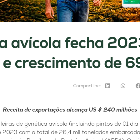
a avícola fecha 20
 e crescimento de 6
4
Compartilhe:
Receita de exportações alcança US
＄
240 milhões
eiras de genética avícola (incluindo pintos de 01 dia 
 2023 com o total de 26,4 mil toneladas embarcada