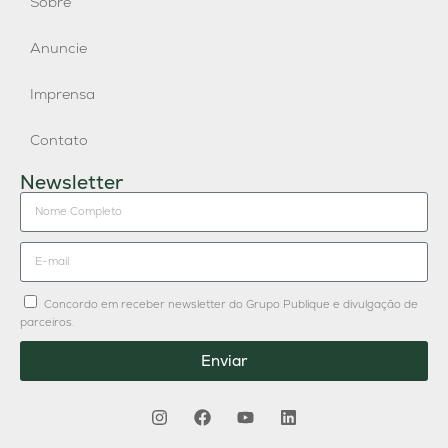
Sobre
Anuncie
Imprensa
Contato
Newsletter
Concordo em receber newsletter do Grupo Publique e divulgação de
parceiros.
Enviar