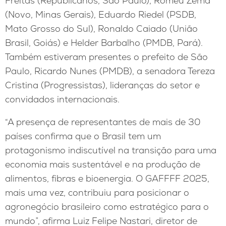
Freitas (Republicanos, São Paulo), Romeu Zema
(Novo, Minas Gerais), Eduardo Riedel (PSDB,
Mato Grosso do Sul), Ronaldo Caiado (União
Brasil, Goiás) e Helder Barbalho (PMDB, Pará).
Também estiveram presentes o prefeito de São
Paulo, Ricardo Nunes (PMDB), a senadora Tereza
Cristina (Progressistas), lideranças do setor e
convidados internacionais.
“A presença de representantes de mais de 30
países confirma que o Brasil tem um
protagonismo indiscutível na transição para uma
economia mais sustentável e na produção de
alimentos, fibras e bioenergia. O GAFFFF 2025,
mais uma vez, contribuiu para posicionar o
agronegócio brasileiro como estratégico para o
mundo”, afirma Luiz Felipe Nastari, diretor de