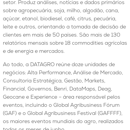
setor. Produz análises, notícias e dados primários
sobre agropecuária, soja, milho, algodão, cana,
açúcar, etanol, biodiesel, café, citrus, pecuária,
leite e outros, orientando a tomada de decisão de
clientes em mais de 50 países. São mais de 130
relatórios mensais sobre 18 commodities agrícolas
e de energia e mercados.
Ao todo, a DATAGRO reúne doze unidades de
negócios: Alta Performance, Análise de Mercado,
Consultoria Estratégica, Gestão, Markets,
Financial, Governos, Benri, DataMaps, Deag,
Geocane e Experience – área responsável pelos
eventos, incluindo o Global Agribusiness Fórum
(GAF) e o Global Agribusiness Festival (GAFFFF),
os maiores eventos mundiais do agro, realizados
todos os meses de junho.