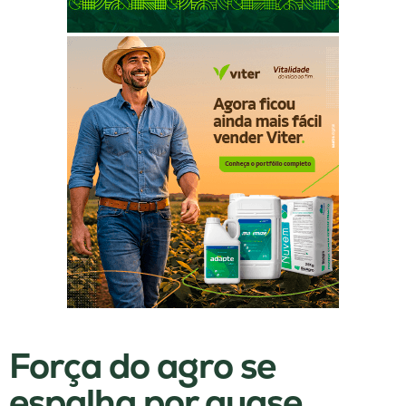
Força do agro se
espalha por quase