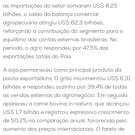
as importações do setor somaram US$ 8,25
bilhões, o saldo da balança comercial
agropecuária atingiu US$ 62,3 bilhões,
reforçando a contribuição do segmento para o
equilíbrio das contas externas brasileiras. No
período, o agro respondeu por 47,5% das
exportações totais do País.
A soja permaneceu como principal produto da
pauta exportadora. O grão movimentou US$ 6,31
bilhões e respondeu sozinho por 39,4% de todas
as vendas externas do agronegócio. Em seguida
apareceu a carne bovina in natura, que alcançou
US$ 1,7 bilhão e registrou expressivo crescimento
de 50,2% na comparação anual, favorecida pelo
aumento dos preços internacionais. O farelo de