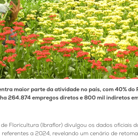
ntra maior parte da atividade no país, com 40% do P
ha 264.874 empregos diretos e 800 mil indiretos e
 de Floricultura (Ibraflor) divulgou os dados oficiais d
 referentes a 2024, revelando um cenário de retoma