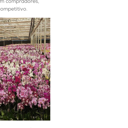
com compradores,
competitivo.