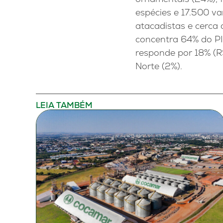
espécies e 17.500 v
atacadistas e cerca
concentra 64% do PI
responde por 18% (R$
Norte (2%).
LEIA TAMBÉM