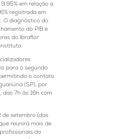
e 9,95% em relação a
,6% registrada em
. O diagnóstico do
anhamento do PIB e
res do Ibraflor
nstituto.
ializadores
is para o segundo
permitindo o contato
guariúna (SP), por
, das 7h às 16h com
12 de setembro (das
 que reunirá mais de
profissionais do