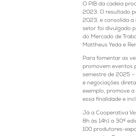
O PIB da cadeia prod
2023. O resultado p
2023, e consolida a 
setor foi divulgado
do Mercado de Traba
Mattheus Yeda e Ren
Para fomentar as ve
promovem eventos pa
semestre de 2025 – 
e negociações diret
exemplo, promove a 
essa finalidade e inc
Já a Cooperativa Vei
8h às 14h) a 30ª edi
100 produtores-expos