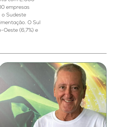
700 empresas
, o Sudeste
imentação. O Sul
o-Oeste (6,7%) e