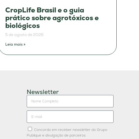
CropLife Brasil e o guia
prático sobre agrotóxicos e
biológicos
5 de agosto de 2026
Leia mais »
Newsletter
Concordo em receber newsletter do Grupo
Publique e divulgação de parceiros.