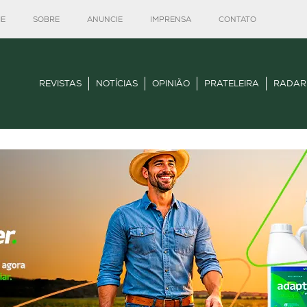
E
SOBRE
ANUNCIE
IMPRENSA
CONTATO
REVISTAS
NOTÍCIAS
OPINIÃO
PRATELEIRA
RADAR