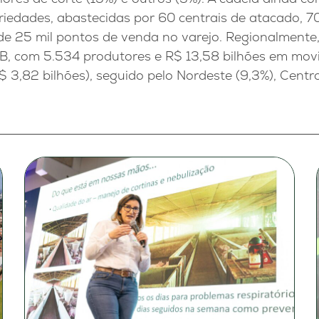
ariedades, abastecidas por 60 centrais de atacado, 
 de 25 mil pontos de venda no varejo. Regionalmente
B, com 5.534 produtores e R$ 13,58 bilhões em mov
 3,82 bilhões), seguido pelo Nordeste (9,3%), Centr