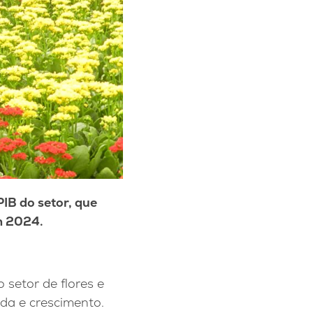
IB do setor, que
m 2024.
o setor de flores e
da e crescimento.