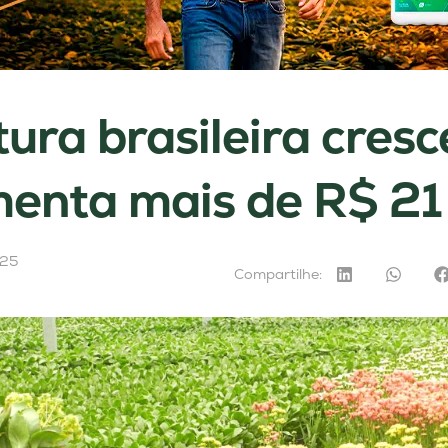
ltura brasileira cres
enta mais de R$ 21 
025
Compartilhe: