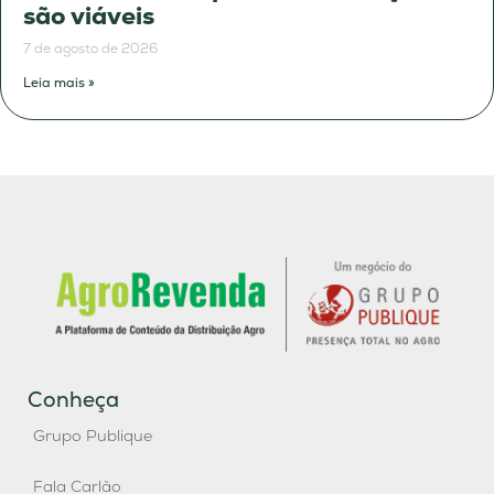
são viáveis
7 de agosto de 2026
Leia mais »
Conheça
Grupo Publique
Fala Carlão