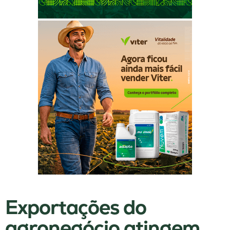
Exportações do
agronegócio atingem