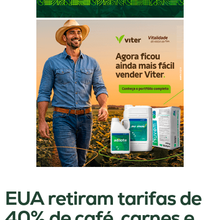
EUA retiram tarifas de
40% de café, carnes e