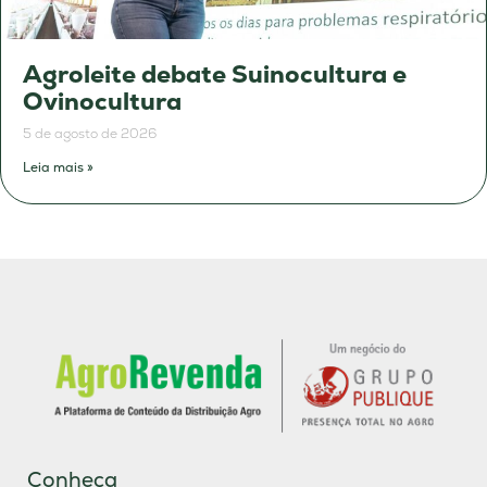
Agroleite debate Suinocultura e
Ovinocultura
5 de agosto de 2026
Leia mais »
Conheça