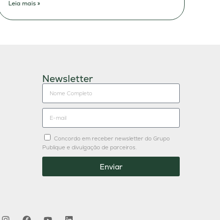
Leia mais »
Newsletter
Concordo em receber newsletter do Grupo
Publique e divulgação de parceiros.
Enviar