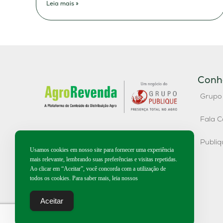
Leia mais »
Conh
Grupo
Fala C
Publi
Usamos cookies em nosso site para fornecer uma experiência
mais relevante, lembrando suas preferências e visitas repetidas.
Ao clicar em “Aceitar”, você concorda com a utilização de
todos os cookies. Para saber mais, leia nossos
Aceitar
2026 | Todos os direitos reservados.