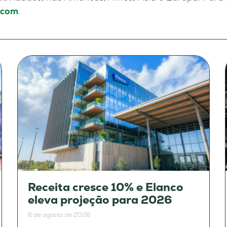
.com
.
Receita cresce 10% e Elanco
eleva projeção para 2026
6 de agosto de 2026