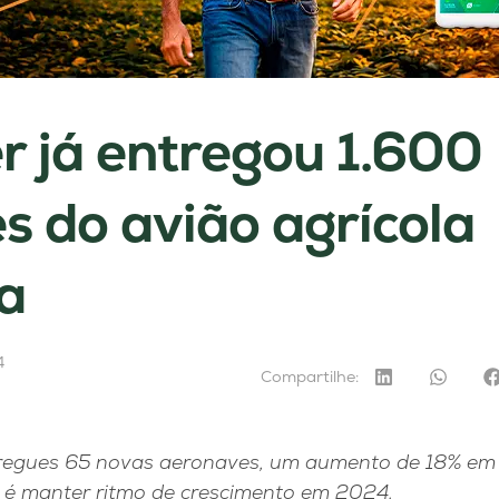
 já entregou 1.600
s do avião agrícola
a
4
Compartilhe:
egues 65 novas aeronaves, um aumento de 18% em 
va é manter ritmo de crescimento em 2024.