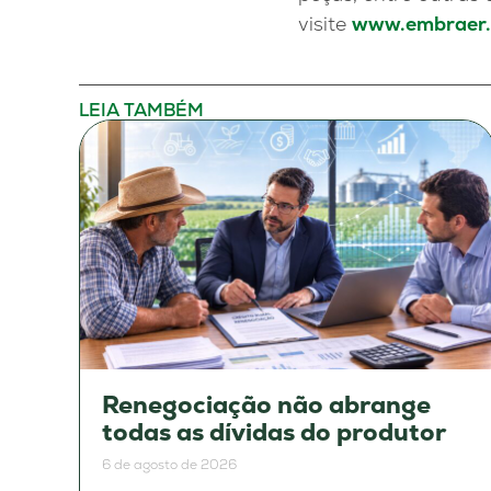
visite
www.embraer
LEIA TAMBÉM
Renegociação não abrange
todas as dívidas do produtor
6 de agosto de 2026