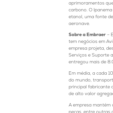
aprimoramentos que 
carbono. O Ipanema é
etanol, uma fonte d
aeronave.
Sobre a Embraer
– E
tem negócios em Avi
empresa projeta, des
Serviços e Suporte 
entregou mais de 8.
Em média, a cada 1
do mundo, transport
principal fabricante
de alto valor agrega
A empresa mantém uni
peças, entre outras 