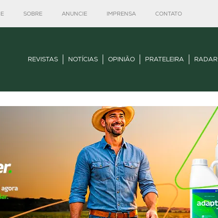
E
SOBRE
ANUNCIE
IMPRENSA
CONTATO
REVISTAS
NOTÍCIAS
OPINIÃO
PRATELEIRA
RADAR