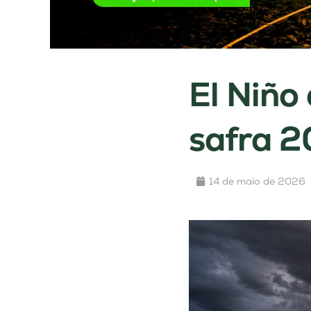
El Niño 
safra 
14 de maio de 2026