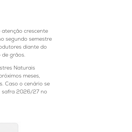
e atenção crescente
 no segundo semestre
odutores diante do
o de grãos.
tres Naturais
 próximos meses,
. Caso o cenário se
a safra 2026/27 no