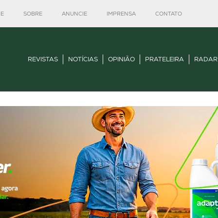
E
SOBRE
ANUNCIE
IMPRENSA
CONTATO
REVISTAS
NOTÍCIAS
OPINIÃO
PRATELEIRA
RADAR