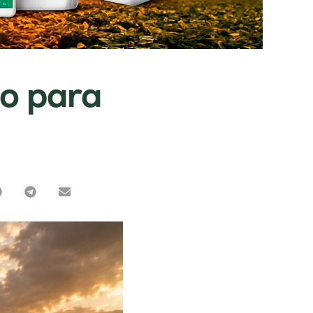
co para