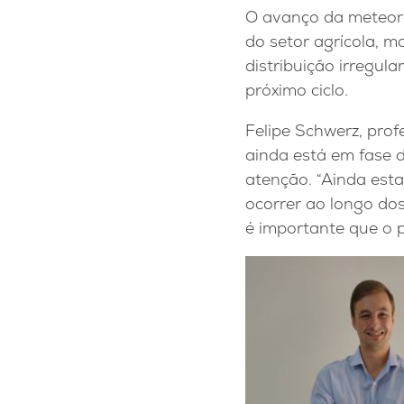
O avanço da meteoro
do setor agrícola, m
distribuição irregul
próximo ciclo.
Felipe Schwerz, prof
ainda está em fase d
atenção. “Ainda est
ocorrer ao longo do
é importante que o p