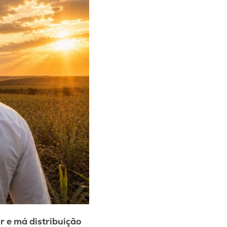
 e má distribuição