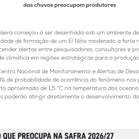
das chuvas preocupam produtores
sileira começou a ser desenhada sob um ambiente d
lidade de formação de um El Niño moderado a forte
ender alertas entre pesquisadores, consultores e pr
ade climática em regiões estratégicas para a produçã
ntro Nacional de Monitoramento e Alertas de Desas
0% de probabilidade de ocorrência do fenômeno nos
o aproximado de 1,5 °C na temperatura dos oceanos
os poderão atingir diretamente o desenvolvimento d