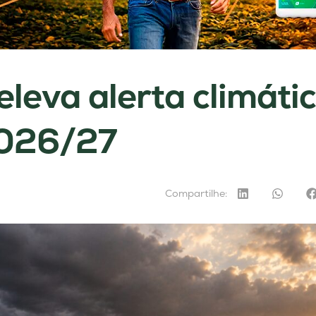
eleva alerta climáti
2026/27
Compartilhe: