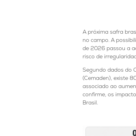
A próxima safra bra
no campo. A possibi
de 2026 passou a ac
risco de irregularid
Segundo dados do Ce
(Cemaden), existe 8
associado ao aument
confirme, os impact
Brasil.