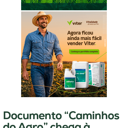
Documento “Caminhos
do Agro” chega à