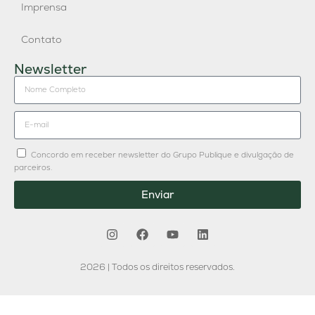
Imprensa
Contato
Newsletter
Concordo em receber newsletter do Grupo Publique e divulgação de
parceiros.
Enviar
2026 | Todos os direitos reservados.