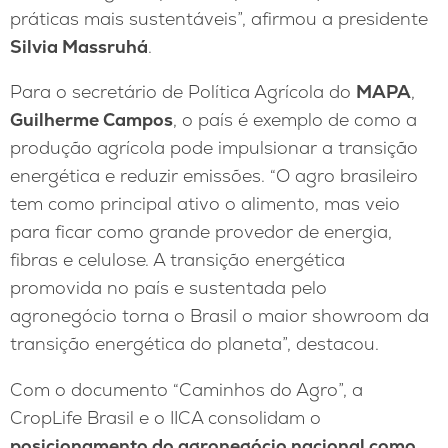
práticas mais sustentáveis”, afirmou a presidente
Silvia Massruhá
.
Para o secretário de Política Agrícola do
MAPA
,
Guilherme Campos
, o país é exemplo de como a
produção agrícola pode impulsionar a transição
energética e reduzir emissões. “O agro brasileiro
tem como principal ativo o alimento, mas veio
para ficar como grande provedor de energia,
fibras e celulose. A transição energética
promovida no país e sustentada pelo
agronegócio torna o Brasil o maior showroom da
transição energética do planeta”, destacou.
Com o documento “Caminhos do Agro”, a
CropLife Brasil e o IICA consolidam o
posicionamento do agronegócio nacional como