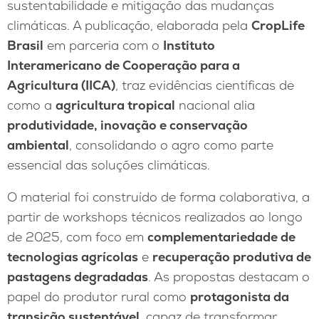
sustentabilidade e mitigação das mudanças
climáticas. A publicação, elaborada pela
CropLife
Brasil
em parceria com o
Instituto
Interamericano de Cooperação para a
Agricultura (IICA)
, traz evidências científicas de
como a
agricultura tropical
nacional alia
produtividade, inovação e conservação
ambiental
, consolidando o agro como parte
essencial das soluções climáticas.
O material foi construído de forma colaborativa, a
partir de workshops técnicos realizados ao longo
de 2025, com foco em
complementariedade de
tecnologias agrícolas
e
recuperação produtiva de
pastagens degradadas
. As propostas destacam o
papel do produtor rural como
protagonista da
transição sustentável
, capaz de transformar