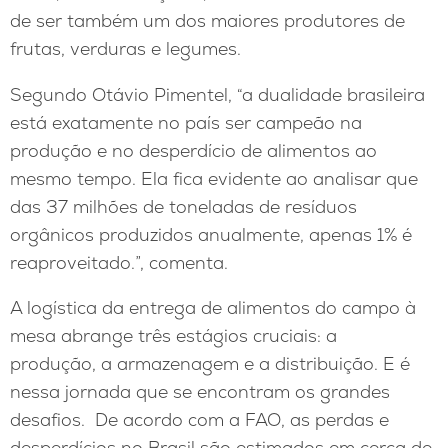
de ser também um dos maiores produtores de
frutas, verduras e legumes.
Segundo Otávio Pimentel, “a dualidade brasileira
está exatamente no país ser campeão na
produção e no desperdício de alimentos ao
mesmo tempo. Ela fica evidente ao analisar que
das 37 milhões de toneladas de resíduos
orgânicos produzidos anualmente, apenas 1% é
reaproveitado.”, comenta.
A logística da entrega de alimentos do campo à
mesa abrange três estágios cruciais: a
produção, a armazenagem e a distribuição. E é
nessa jornada que se encontram os grandes
desafios. De acordo com a FAO, as perdas e
desperdícios no Brasil são estimados em cerca de