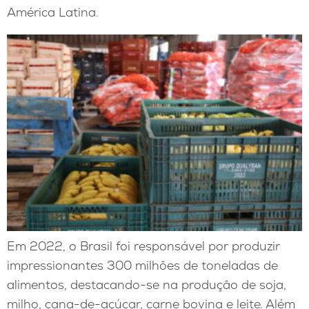
América Latina.
Em 2022, o Brasil foi responsável por produzir
impressionantes 300 milhões de toneladas de
alimentos, destacando-se na produção de soja,
milho, cana-de-açúcar, carne bovina e leite. Além