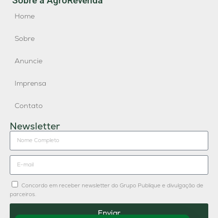
Sobre a AgroRevenda
Home
Sobre
Anuncie
Imprensa
Contato
Newsletter
Concordo em receber newsletter do Grupo Publique e divulgação de
parceiros.
Enviar