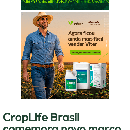
CropLife Brasil
comemora novo marco