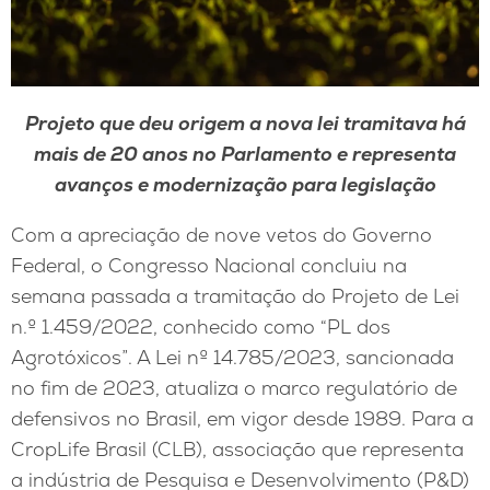
Projeto que deu origem a nova lei tramitava há
mais de 20 anos no Parlamento e representa
avanços e modernização para legislação
Com a apreciação de nove vetos do Governo
Federal, o Congresso Nacional concluiu na
semana passada a tramitação do Projeto de Lei
n.º 1.459/2022, conhecido como “PL dos
Agrotóxicos”. A Lei nº 14.785/2023, sancionada
no fim de 2023, atualiza o marco regulatório de
defensivos no Brasil, em vigor desde 1989. Para a
CropLife Brasil (CLB), associação que representa
a indústria de Pesquisa e Desenvolvimento (P&D)