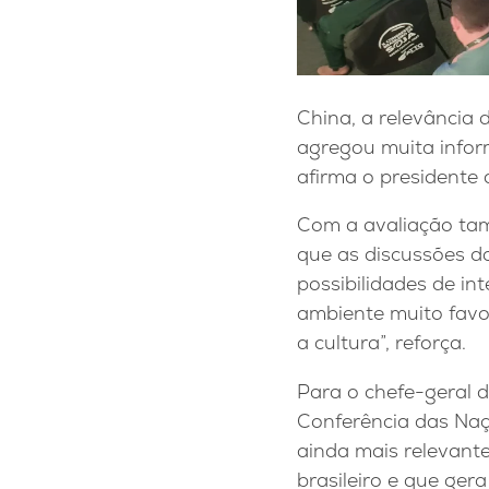
China, a relevância
agregou muita infor
afirma o presidente
Com a avaliação tam
que as discussões d
possibilidades de in
ambiente muito favor
a cultura”, reforça.
Para o chefe-geral 
Conferência das Naç
ainda mais relevante
brasileiro e que ger