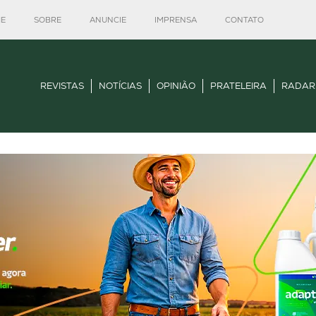
E
SOBRE
ANUNCIE
IMPRENSA
CONTATO
REVISTAS
NOTÍCIAS
OPINIÃO
PRATELEIRA
RADAR