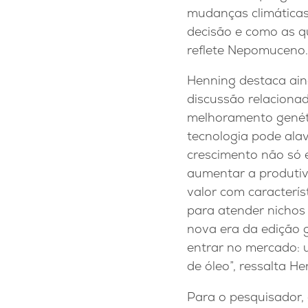
mudanças climáticas,
decisão e como as qu
reflete Nepomuceno.
Henning destaca ai
discussão relaciona
melhoramento genét
tecnologia pode ala
crescimento não só
aumentar a produtiv
valor com caracterís
para atender nichos
nova era da edição g
entrar no mercado: u
de óleo”, ressalta He
Para o pesquisador,