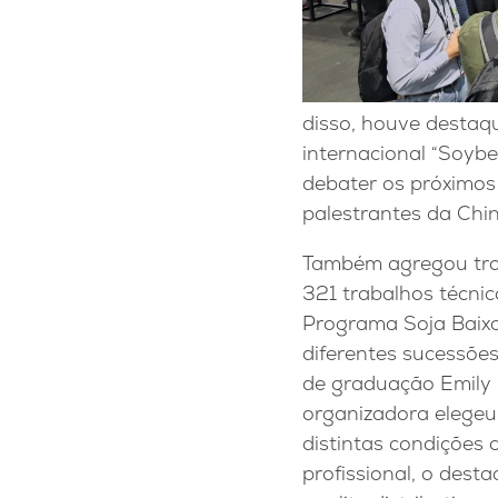
disso, houve destaq
internacional “Soybe
debater os próximos
palestrantes da Chin
Também agregou tro
321 trabalhos técnic
Programa Soja Baixo
diferentes sucessões
de graduação Emily
organizadora elegeu
distintas condições 
profissional, o dest