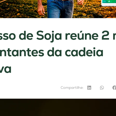
so de Soja reúne 2 
ntantes da cadeia
va
Compartilhe: