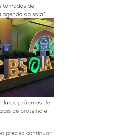
as tomadas de
 agenda da soja”,
rodutos próximos de
iais de proteína e
a precisa continuar