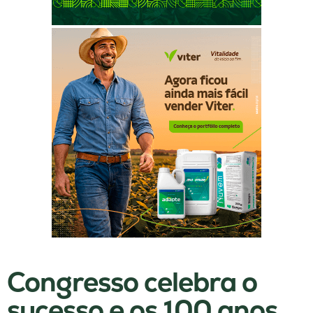
Congresso celebra o
sucesso e os 100 anos