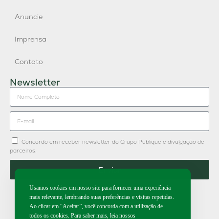
Anuncie
Imprensa
Contato
Newsletter
Concordo em receber newsletter do Grupo Publique e divulgação de
parceiros.
Enviar
Usamos cookies em nosso site para fornecer uma experiência
mais relevante, lembrando suas preferências e visitas repetidas.
Ao clicar em “Aceitar”, você concorda com a utilização de
todos os cookies. Para saber mais, leia nossos