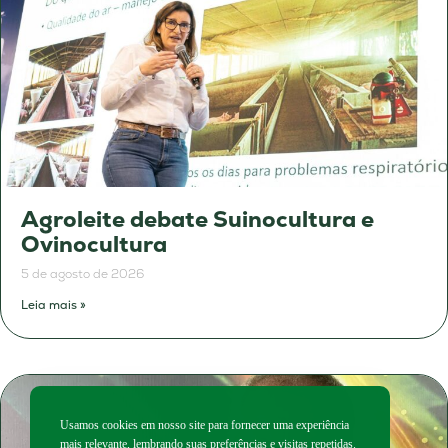
Agroleite debate Suinocultura e
Ovinocultura
5 de agosto de 2026
Leia mais »
Usamos cookies em nosso site para fornecer uma experiência
mais relevante, lembrando suas preferências e visitas repetidas.