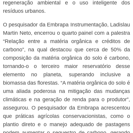
regeneração ambiental e o uso inteligente dos
resíduos urbanos.
O pesquisador da Embrapa Instrumentação, Ladislau
Martin Neto, encerrou o quarto painel com a palestra
“Relação entre a matéria orgânica e créditos de
carbono”, na qual destacou que cerca de 50% da
composição da matéria orgânica do solo é carbono,
tornando-o o terceiro maior reservatório desse
elemento no planeta, superando inclusive a
biomassa das florestas. “A matéria orgânica do solo é
uma aliada poderosa na mitigação das mudanças
climáticas e na geração de renda para o produtor”,
assegurou.
O pesquisador da Embrapa acrescentou
que práticas agrícolas conservacionistas, como o
plantio direto e o manejo adequado de pastagens
podem aumentar o sequestro de carbono, gerando