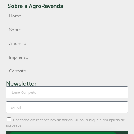
Sobre a AgroRevenda
Home
Sobre
Anuncie
Imprensa
Contato
Newsletter
Concordo em receber newsletter do Grupo Publique e divulgação de
parceiros.