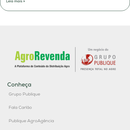
Leia mais »
Conheça
Grupo Publique
Fala Carlão
Publique AgroAgência