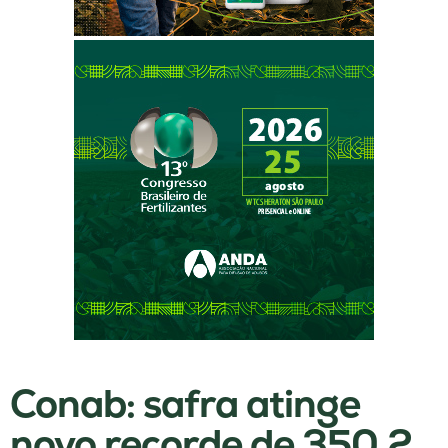
Conab: safra atinge
novo recorde de 350,2