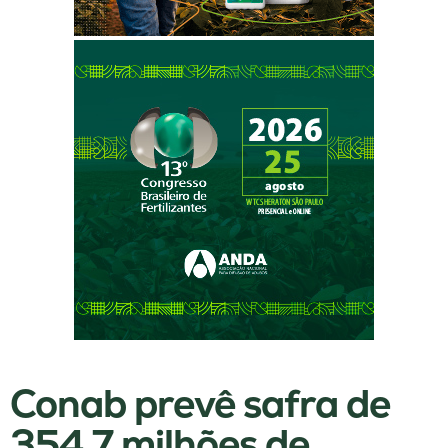
Conab prevê safra de
354,7 milhões de