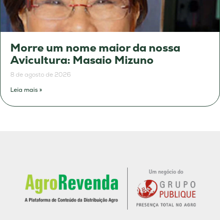
Morre um nome maior da nossa
Avicultura: Masaio Mizuno
8 de agosto de 2026
Leia mais »