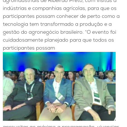
agroindustriais de Ribeirão Preto, com visitas a
indústrias e companhias agrícolas, para que os
participantes possam conhecer de perto como a
tecnologia tem transformado a produção e a
gestão do agronegócio brasileiro. “O evento foi
cuidadosamente planejado para que todos os
participantes possam
aproveitar ao máximo a programação, vivenciar