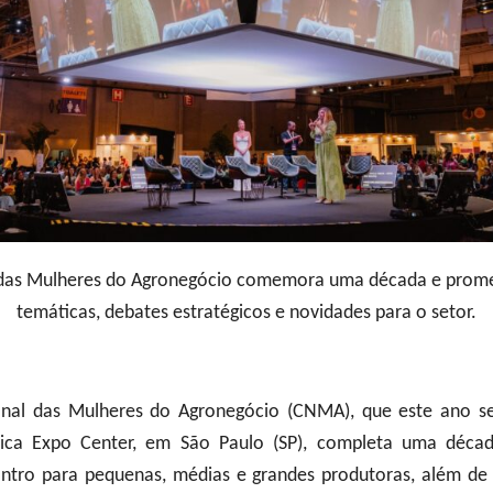
das Mulheres do Agronegócio comemora uma década e promet
temáticas, debates estratégicos e novidades para o setor.
nal das Mulheres do Agronegócio (CNMA), que este ano se
rica Expo Center, em São Paulo (SP), completa uma déca
ontro para pequenas, médias e grandes produtoras, além de 