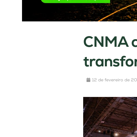
CNMA c
transfo
12 de fevereiro de 2