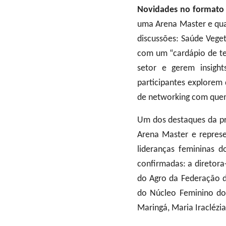
Novidades no formato e
uma Arena Master e qua
discussões: Saúde Veget
com um “cardápio de te
setor e gerem insight
participantes explorem 
de networking com quem
Um dos destaques da pr
Arena Master e repres
lideranças femininas d
confirmadas: a diretora
do Agro da Federação da
do Núcleo Feminino do 
Maringá, Maria Iraclézi