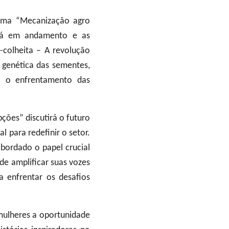
tema “Mecanização agro
s já em andamento e as
colheita – A revolução
 genética das sementes,
ra o enfrentamento das
ções” discutirá o futuro
al para redefinir o setor.
bordado o papel crucial
de amplificar suas vozes
ra enfrentar os desafios
mulheres a oportunidade