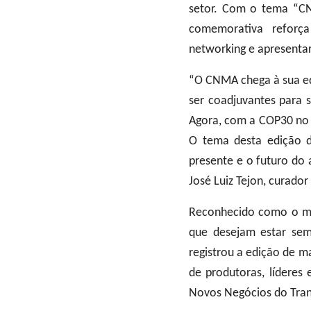
setor. Com o tema “C
comemorativa reforça
networking e apresenta
“O CNMA chega à sua ed
ser coadjuvantes para 
Agora, com a COP30 no 
O tema desta edição 
presente e o futuro do 
José Luiz Tejon, curad
Reconhecido como o ma
que desejam estar sem
registrou a edição de m
de produtoras, líderes
Novos Negócios do Tran