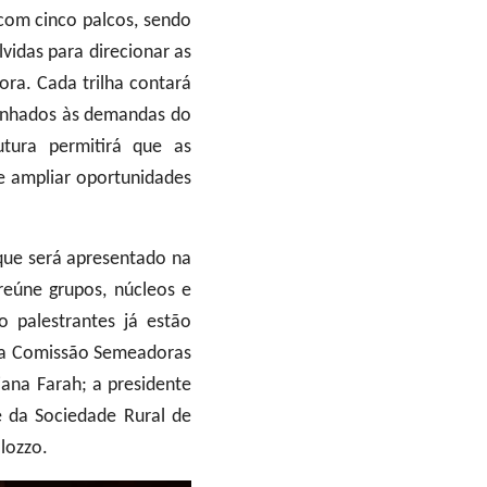
om cinco palcos, sendo
idas para direcionar as
ora. Cada trilha contará
linhados às demandas do
utura permitirá que as
de ampliar oportunidades
ue será apresentado na
eúne grupos, núcleos e
o palestrantes já estão
e da Comissão Semeadoras
iana Farah; a presidente
e da Sociedade Rural de
lozzo.