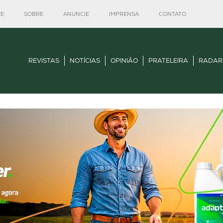
E
SOBRE
ANUNCIE
IMPRENSA
CONTATO
REVISTAS
NOTÍCIAS
OPINIÃO
PRATELEIRA
RADAR