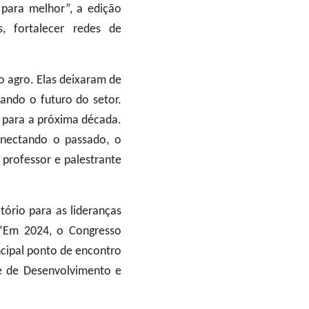
ara melhor”, a edição
, fortalecer redes de
 agro. Elas deixaram de
ando o futuro do setor.
 para a próxima década.
nectando o passado, o
 professor e palestrante
rio para as lideranças
 “Em 2024, o Congresso
ncipal ponto de encontro
te de Desenvolvimento e