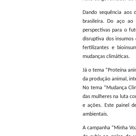
Dando sequência aos d
brasileira. Do aço ao
perspectivas para o fu
disruptiva dos insumos
fertilizantes e bioin
mudanças climáticas.
Já o tema “Proteína ani
da produção animal, integ
No tema “Mudança Climá
das mulheres na luta co
e ações. Este painel de
ambientais.
A campanha “Minha Voz 