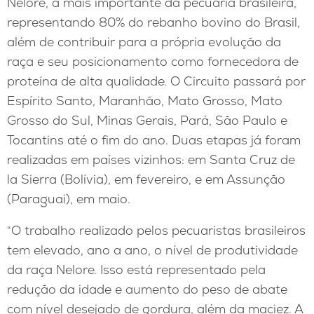
Nelore, a mais importante da pecuária brasileira,
representando 80% do rebanho bovino do Brasil,
além de contribuir para a própria evolução da
raça e seu posicionamento como fornecedora de
proteína de alta qualidade. O Circuito passará por
Espírito Santo, Maranhão, Mato Grosso, Mato
Grosso do Sul, Minas Gerais, Pará, São Paulo e
Tocantins até o fim do ano. Duas etapas já foram
realizadas em países vizinhos: em Santa Cruz de
la Sierra (Bolívia), em fevereiro, e em Assunção
(Paraguai), em maio.
“O trabalho realizado pelos pecuaristas brasileiros
tem elevado, ano a ano, o nível de produtividade
da raça Nelore. Isso está representado pela
redução da idade e aumento do peso de abate
com nível desejado de gordura, além da maciez. A