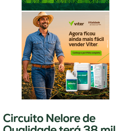
Circuito Nelore de
Qualidade terá 38 mil