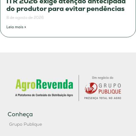
ITR 2026 exige atenção antecipada
do produtor para evitar pendências
8 de agosto de 2026
Leia mais »
Conheça
Grupo Publique