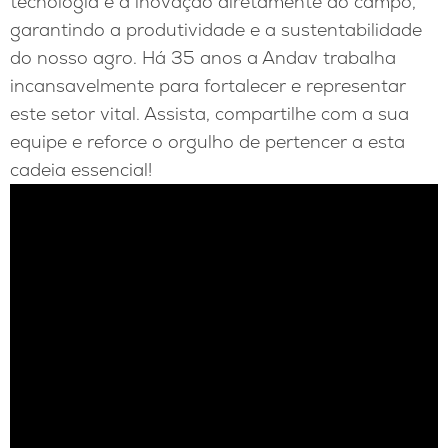
tecnologia e a inovação diretamente ao campo,
garantindo a produtividade e a sustentabilidade
do nosso agro. Há 35 anos a Andav trabalha
incansavelmente para fortalecer e representar
este setor vital. Assista, compartilhe com a sua
equipe e reforce o orgulho de pertencer a esta
cadeia essencial!