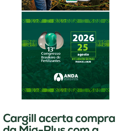
Cargill acerta compra
da Mig-Plus com a