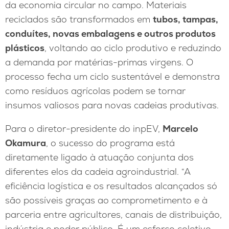
da economia circular no campo. Materiais
reciclados são transformados em
tubos, tampas,
conduítes, novas embalagens e outros produtos
plásticos
, voltando ao ciclo produtivo e reduzindo
a demanda por matérias-primas virgens. O
processo fecha um ciclo sustentável e demonstra
como resíduos agrícolas podem se tornar
insumos valiosos para novas cadeias produtivas.
Para o diretor-presidente do inpEV,
Marcelo
Okamura
, o sucesso do programa está
diretamente ligado à atuação conjunta dos
diferentes elos da cadeia agroindustrial. “A
eficiência logística e os resultados alcançados só
são possíveis graças ao comprometimento e à
parceria entre agricultores, canais de distribuição,
indústria e poder público. É um esforço coletivo