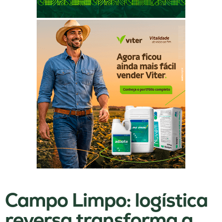
Campo Limpo: logística
reversa transforma a