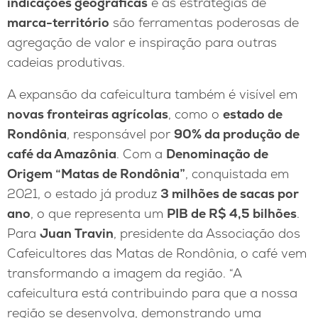
indicações geográficas
e as estratégias de
marca-território
são ferramentas poderosas de
agregação de valor e inspiração para outras
cadeias produtivas.
A expansão da cafeicultura também é visível em
novas fronteiras agrícolas
, como o
estado de
Rondônia
, responsável por
90% da produção de
café da Amazônia
. Com a
Denominação de
Origem “Matas de Rondônia”
, conquistada em
2021, o estado já produz
3 milhões de sacas por
ano
, o que representa um
PIB de R$ 4,5 bilhões
.
Para
Juan Travin
, presidente da Associação dos
Cafeicultores das Matas de Rondônia, o café vem
transformando a imagem da região. “A
cafeicultura está contribuindo para que a nossa
região se desenvolva, demonstrando uma