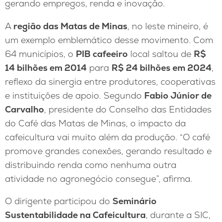
gerando empregos, renda e inovação.
A
região das Matas de Minas
, no leste mineiro, é
um exemplo emblemático desse movimento. Com
64 municípios, o
PIB cafeeiro
local saltou de
R$
14 bilhões em 2014
para
R$ 24 bilhões em 2024
,
reflexo da sinergia entre produtores, cooperativas
e instituições de apoio. Segundo
Fabio Júnior de
Carvalho
, presidente do Conselho das Entidades
do Café das Matas de Minas, o impacto da
cafeicultura vai muito além da produção. “O café
promove grandes conexões, gerando resultado e
distribuindo renda como nenhuma outra
atividade no agronegócio consegue”, afirma.
O dirigente participou do
Seminário
Sustentabilidade na Cafeicultura
, durante a SIC,