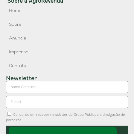
Sobre a AgroRevenda
Home
Sobre
Anuncie
Imprensa
Contato
Newsletter
Concordo em receber newsletter do Grupo Publique e divulgação de
parceiros.
Enviar