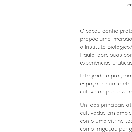
c
O cacau ganha prot
propõe uma imersão 
o Instituto Biológic
Paulo, abre suas por
experiências práticas
Integrado à program
espaço em um ambien
cultivo ao processam
Um dos principais at
cultivadas em ambien
como uma vitrine te
como irrigação por g