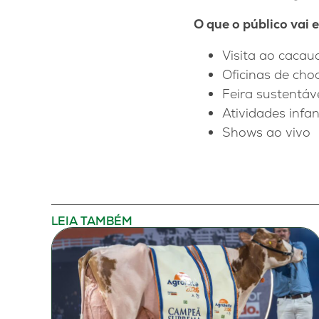
O que o público vai 
Visita ao cacau
Oficinas de cho
Feira sustentáv
Atividades infan
Shows ao vivo
LEIA TAMBÉM