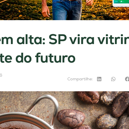
m alta: SP vira vitri
te do futuro
6
Compartilhe: