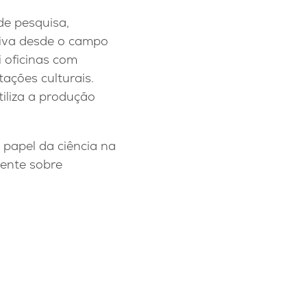
de pesquisa,
tiva desde o campo
i oficinas com
tações culturais.
iliza a produção
 papel da ciência na
ente sobre