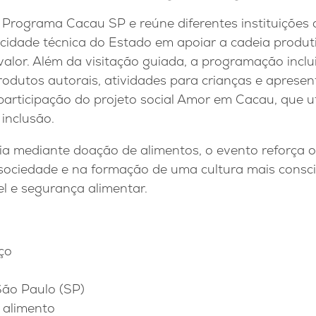
 o Programa Cacau SP e reúne diferentes instituições 
cidade técnica do Estado em apoiar a cadeia produ
alor. Além da visitação guiada, a programação inclu
produtos autorais, atividades para crianças e apresen
articipação do projeto social Amor em Cacau, que ut
inclusão.
ia mediante doação de alimentos, o evento reforça o
ociedade e na formação de uma cultura mais consci
l e segurança alimentar.
ço
São Paulo (SP)
e alimento