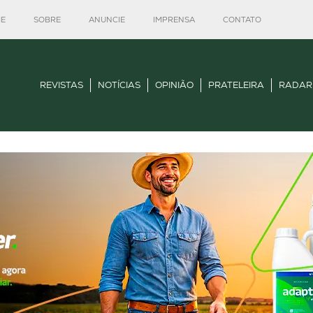
E
SOBRE
ANUNCIE
IMPRENSA
CONTATO
REVISTAS
NOTÍCIAS
OPINIÃO
PRATELEIRA
RADAR