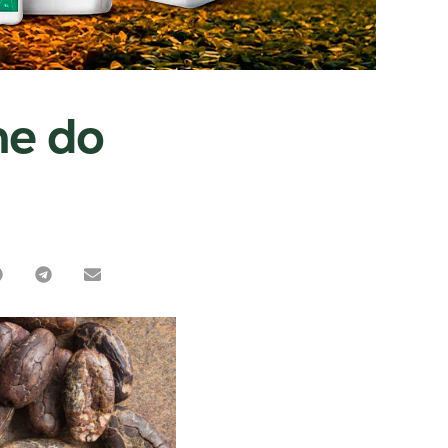
ne do