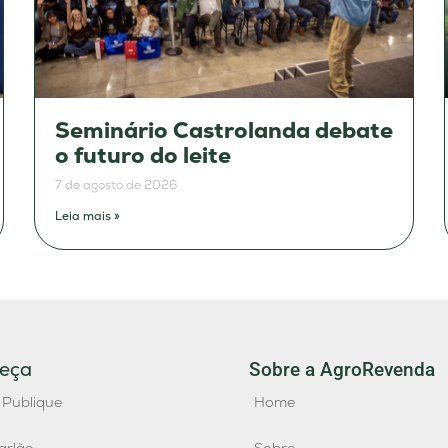
Seminário Castrolanda debate
o futuro do leite
7 de agosto de 2026
Leia mais »
eça
Sobre a AgroRevenda
 Publique
Home