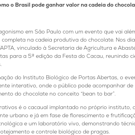
omo o Brasil pode ganhar valor na cadeia do chocola
agonismo em São Paulo com um evento que vai alé
completa na cadeia produtiva do chocolate. Nos dia
o/APTA, vinculado à Secretaria de Agricultura e Abas
tas para a 5ª edição da Festa do Cacau, reunindo ci
.
ação do Instituto Biológico de Portas Abertas, o ev
te interativo, onde o público pode acompanhar de 
ento do chocolate no conceito “bean to bar”.
rativos é o cacaual implantado no próprio instituto
te urbano e já em fase de florescimento e frutificaçã
cnológica e um laboratório vivo, demonstrando técni
otejamento e controle biológico de pragas.