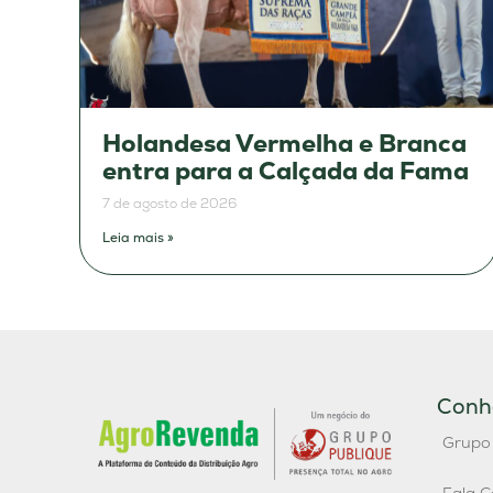
Holandesa Vermelha e Branca
entra para a Calçada da Fama
7 de agosto de 2026
Leia mais »
Conh
Grupo