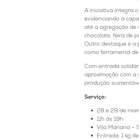
A iniciativa integra
evidenciando a capa
até a agregação de v
chocolate, feira de 
Outro destaque é a p
como ferramenta de 
Com entrada solidár
aproximação com a s
produção sustentáve
Serviço
:
28 e 29 de mar
11h às 19h
Vila Mariana – 
Entrada: 1 kg d