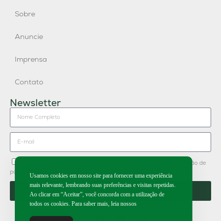
Sobre
Anuncie
Imprensa
Contato
Newsletter
Concordo em receber newsletter do Grupo Publique e divulgação de
parceiros.
Usamos cookies em nosso site para fornecer uma experiência
mais relevante, lembrando suas preferências e visitas repetidas.
Enviar
Ao clicar em “Aceitar”, você concorda com a utilização de
todos os cookies. Para saber mais, leia nossos