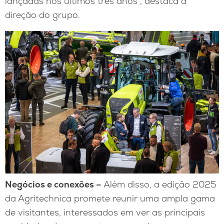
lançadas nos últimos três anos”, destaca a
direção do grupo.
N
egócios e conexões
–
Além disso, a edição 2025
da Agritechnica promete reunir uma ampla gama
de visitantes, interessados em ver as principais