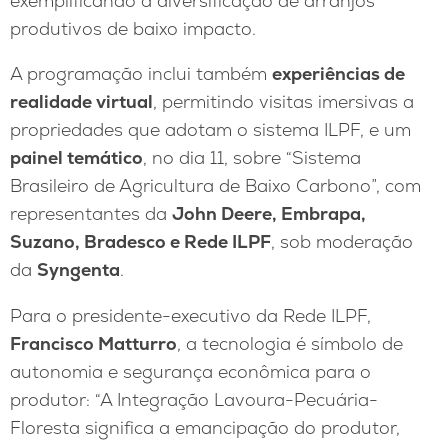
exemplificando a diversificação de arranjos
produtivos de baixo impacto.
A programação inclui também
experiências de
realidade virtual
, permitindo visitas imersivas a
propriedades que adotam o sistema ILPF, e um
painel temático
, no dia 11, sobre “Sistema
Brasileiro de Agricultura de Baixo Carbono”, com
representantes da
John Deere, Embrapa,
Suzano, Bradesco e Rede ILPF
, sob moderação
da
Syngenta
.
Para o presidente-executivo da Rede ILPF,
Francisco Matturro
, a tecnologia é símbolo de
autonomia e segurança econômica para o
produtor: “A Integração Lavoura-Pecuária-
Floresta significa a emancipação do produtor,