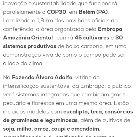
inovação e sustentabilidade que funcionará
paralelamente à
COP30
, em
Belém (PA)
.
Localizada a 1,8 km dos pavilhões oficiais da
conferência, a área organizada pela
Embrapa
Amazônia Oriental
reunirá
45 cultivares
e
30
sistemas produtivos
de baixo carbono, em uma
demonstração viva de como o campo pode ser
aliado do clima.
Na
Fazenda Álvaro Adolfo
, vitrine da
intensificação sustentável da Embrapa, o público
verá sistemas integrados que combinam grãos,
pecuária e florestas em uma mesma área. Estão
incluídos modelos com
eucalipto, teca, consórcios
de gramíneas e leguminosas
, além de cultivos de
soja, milho, arroz, caupi e amendoim
,