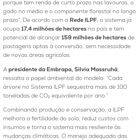
porque tem renda de curto prazo nas lavouras, o
gado no médio e o componente florestal no longo
prazo”. De acordo com a
Rede ILPF
, o sistema já
ocupa
17,4 milhões de hectares
no país e tem
potencial de alcançar
159 milhões de hectares
de
pastagens aptas à conversão, sem necessidade
de novas áreas agrícolas.
A
presidente da Embrapa, Silvia Massruhá
,
ressalta o papel ambiental do modelo: “Cada
árvore no Sistema ILPF sequestra mais de 100
toneladas de CO₂ equivalente por ano.”
Combinando produção e conservação, a ILPF
melhora a fertilidade do solo, reduz custos com
insumos e torna o sistema mais resiliente às
mudanças climáticas. O manejo adequado das