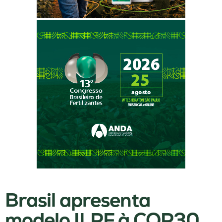
Brasil apresenta
modelo ILPF à COP30