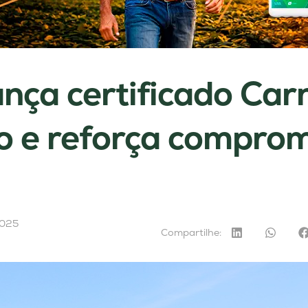
lança certificado Car
 e reforça comprom
2025
Compartilhe: