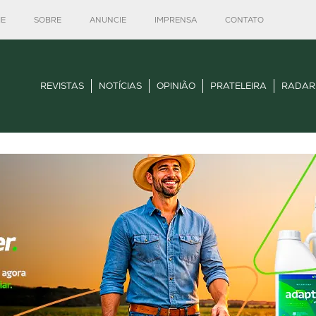
E
SOBRE
ANUNCIE
IMPRENSA
CONTATO
REVISTAS
NOTÍCIAS
OPINIÃO
PRATELEIRA
RADAR