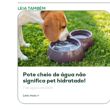
LEIA TAMBÉM
Pote cheio de água não
significa pet hidratado!
7 de agosto de 2026
Leia mais »