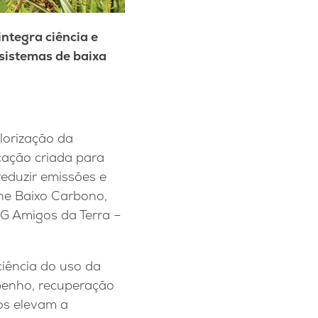
ntegra ciência e
 sistemas de baixa
lorização da
ficação criada para
reduzir emissões e
ne Baixo Carbono,
G Amigos da Terra –
ciência do uso da
mpenho, recuperação
os elevam a