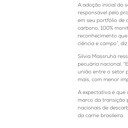
A adoção inicial do 
responsável pelo pro
em seu portfólio de
carbono, 100% monit
reconhecimento que 
ciência e campo”, di
Silvia Massruhá re
pecuária nacional. “
união entre o setor 
mais, com menor imp
A expectativa é que 
marco da transição 
nacionais de descar
da carne brasileira.