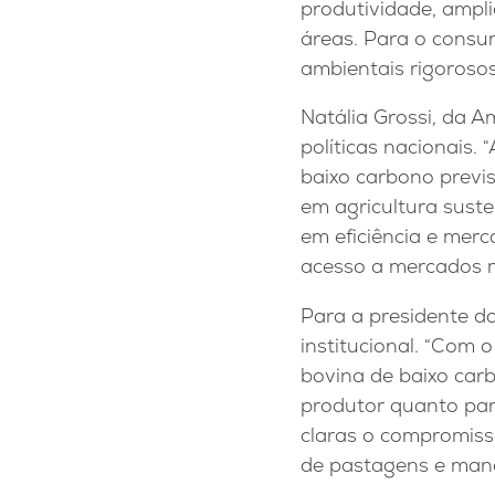
produtividade, ampl
áreas. Para o consum
ambientais rigorosos
Natália Grossi, da A
políticas nacionais.
baixo carbono previs
em agricultura suste
em eficiência e merc
acesso a mercados ma
Para a presidente d
institucional. “Com
bovina de baixo carb
produtor quanto par
claras o compromiss
de pastagens e mane