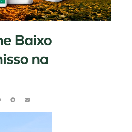
ne Baixo
isso na