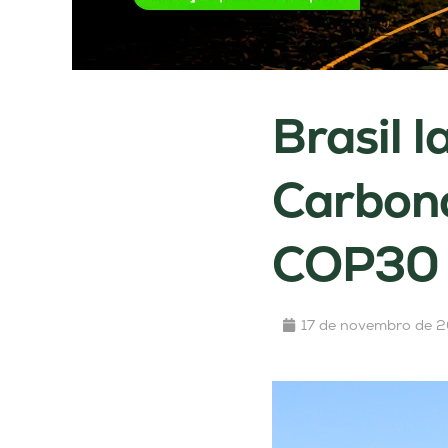
Brasil 
Carbono
COP30
17 de novembro de 