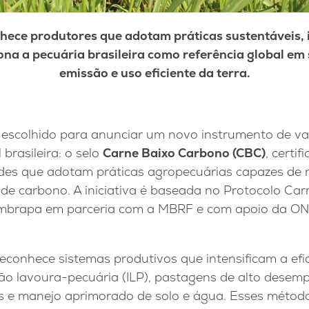
hece produtores que adotam práticas sustentáveis, i
na a pecuária brasileira como referência global em
emissão e uso eficiente da terra.
 escolhido para anunciar um novo instrumento de va
brasileira: o selo
Carne Baixo Carbono (CBC)
, certi
ades que adotam práticas agropecuárias capazes de 
de carbono. A iniciativa é baseada no Protocolo Car
Embrapa em parceria com a MBRF e com apoio da ON
reconhece sistemas produtivos que intensificam a efi
ção lavoura-pecuária (ILP), pastagens de alto dese
 e manejo aprimorado de solo e água. Esses métod