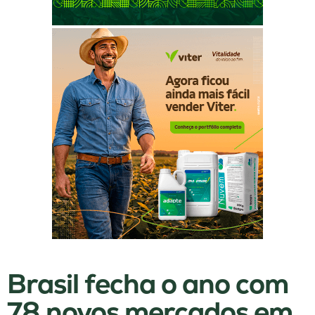
Brasil fecha o ano com
78 novos mercados em