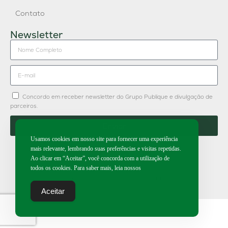
Contato
Newsletter
Concordo em receber newsletter do Grupo Publique e divulgação de
parceiros.
Enviar
Usamos cookies em nosso site para fornecer uma experiência
mais relevante, lembrando suas preferências e visitas repetidas.
Ao clicar em “Aceitar”, você concorda com a utilização de
todos os cookies. Para saber mais, leia nossos
2026 | Todos os direitos reservados.
Aceitar