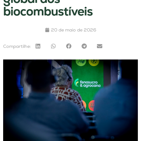
biocombustíveis
20 de maio de 2026
Compartilhe: