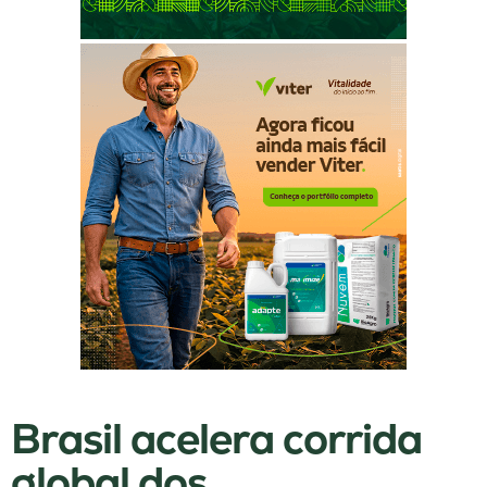
Brasil acelera corrida
global dos