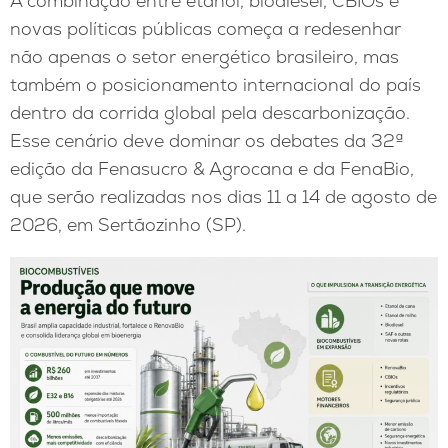
A combinação entre etanol, biodiesel, CBIOs e
novas políticas públicas começa a redesenhar
não apenas o setor energético brasileiro, mas
também o posicionamento internacional do país
dentro da corrida global pela descarbonização.
Esse cenário deve dominar os debates da 32ª
edição da Fenasucro & Agrocana e da FenaBio,
que serão realizadas nos dias 11 a 14 de agosto de
2026, em Sertãozinho (SP).