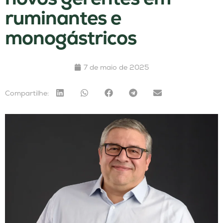
ruminantes e
monogástricos
7 de maio de 2025
Compartilhe: