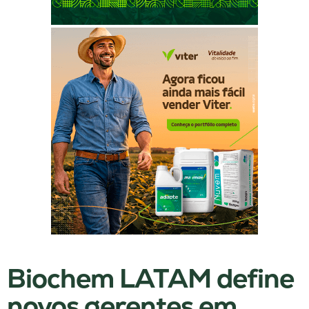
Biochem LATAM define
novos gerentes em