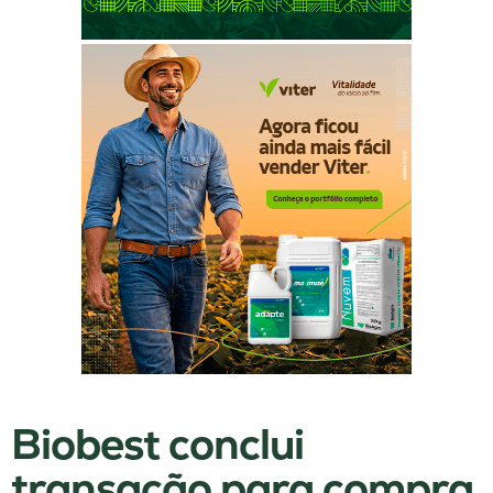
Biobest conclui
transação para compra