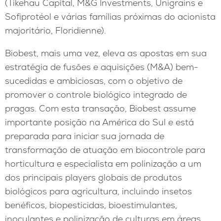
(Tikehau Capital, M&G Investments, Unigrains e
Sofiprotéol e várias famílias próximas do acionista
majoritário, Floridienne).
Biobest, mais uma vez, eleva as apostas em sua
estratégia de fusões e aquisições (M&A) bem-
sucedidas e ambiciosas, com o objetivo de
promover o controle biológico integrado de
pragas. Com esta transação, Biobest assume
importante posição na América do Sul e está
preparada para iniciar sua jornada de
transformação de atuação em biocontrole para
horticultura e especialista em polinização a um
dos principais players globais de produtos
biológicos para agricultura, incluindo insetos
benéficos, biopesticidas, bioestimulantes,
inoculantes e polinização de culturas em áreas