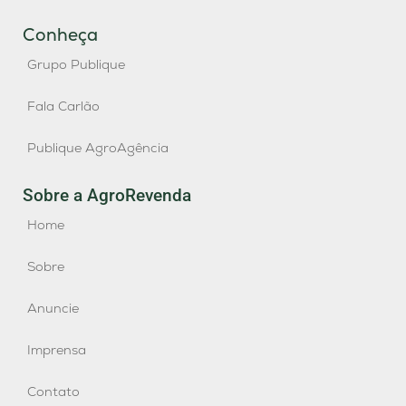
Conheça
Grupo Publique
Fala Carlão
Publique AgroAgência
Sobre a AgroRevenda
Home
Sobre
Anuncie
Imprensa
Contato