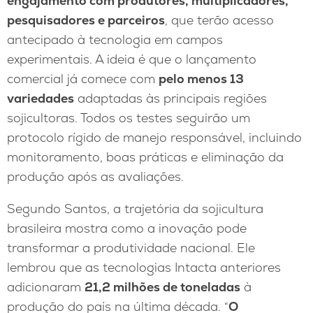
engajamento com produtores, multiplicadores,
pesquisadores e parceiros
, que terão acesso
antecipado à tecnologia em campos
experimentais. A ideia é que o lançamento
comercial já comece com
pelo menos 13
variedades
adaptadas às principais regiões
sojicultoras. Todos os testes seguirão um
protocolo rígido de manejo responsável, incluindo
monitoramento, boas práticas e eliminação da
produção após as avaliações.
Segundo Santos, a trajetória da sojicultura
brasileira mostra como a inovação pode
transformar a produtividade nacional. Ele
lembrou que as tecnologias Intacta anteriores
adicionaram
21,2 milhões de toneladas
à
produção do país na última década. “
O