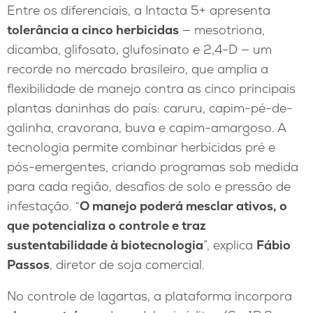
Entre os diferenciais, a Intacta 5+ apresenta
tolerância a cinco herbicidas
— mesotriona,
dicamba, glifosato, glufosinato e 2,4-D — um
recorde no mercado brasileiro, que amplia a
flexibilidade de manejo contra as cinco principais
plantas daninhas do país: caruru, capim-pé-de-
galinha, cravorana, buva e capim-amargoso. A
tecnologia permite combinar herbicidas pré e
pós-emergentes, criando programas sob medida
para cada região, desafios de solo e pressão de
infestação. “
O manejo poderá mesclar ativos, o
que potencializa o controle e traz
sustentabilidade à biotecnologia
”, explica
Fábio
Passos
, diretor de soja comercial.
No controle de lagartas, a plataforma incorpora