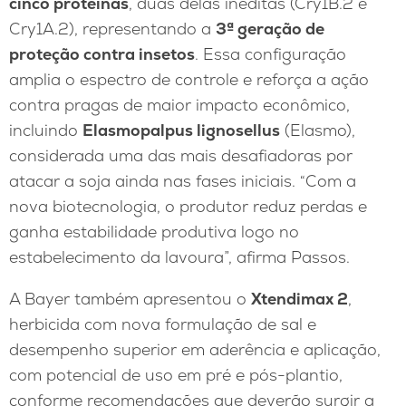
cinco proteínas
, duas delas inéditas (Cry1B.2 e
Cry1A.2), representando a
3ª geração de
proteção contra insetos
. Essa configuração
amplia o espectro de controle e reforça a ação
contra pragas de maior impacto econômico,
incluindo
Elasmopalpus lignosellus
(Elasmo),
considerada uma das mais desafiadoras por
atacar a soja ainda nas fases iniciais. “Com a
nova biotecnologia, o produtor reduz perdas e
ganha estabilidade produtiva logo no
estabelecimento da lavoura”, afirma Passos.
A Bayer também apresentou o
Xtendimax 2
,
herbicida com nova formulação de sal e
desempenho superior em aderência e aplicação,
com potencial de uso em pré e pós-plantio,
conforme recomendações que deverão surgir a