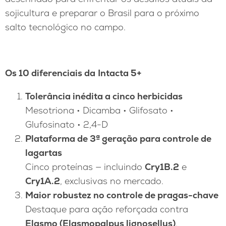
sojicultura e preparar o Brasil para o próximo
salto tecnológico no campo.
Os 10 diferenciais da
Intacta 5+
Tolerância inédita a cinco herbicidas
Mesotriona • Dicamba • Glifosato •
Glufosinato • 2,4-D
Plataforma de 3ª geração para controle de
lagartas
Cinco proteínas — incluindo
Cry1B.2
e
Cry1A.2
, exclusivas no mercado.
Maior robustez no controle de pragas-chave
Destaque para ação reforçada contra
Elasmo (Elasmopalpus lignosellus)
.