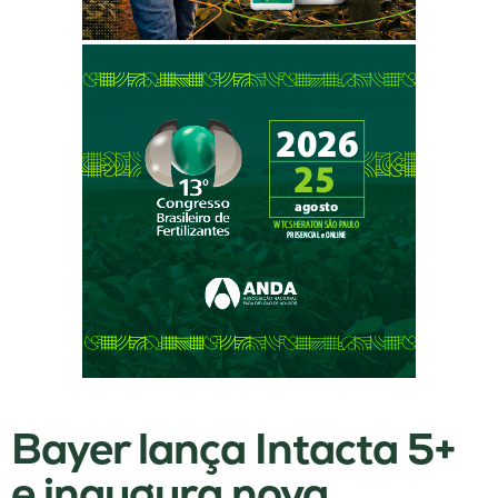
Bayer lança Intacta 5+
e inaugura nova