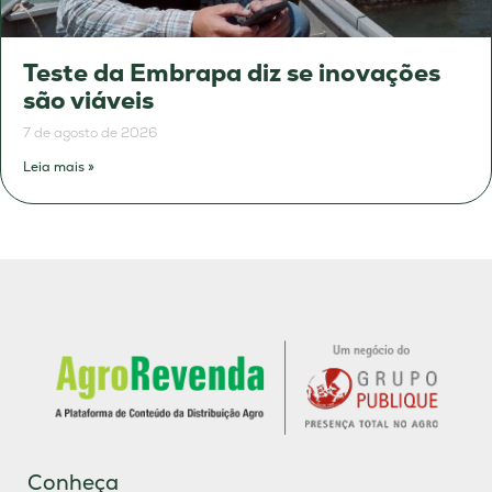
Teste da Embrapa diz se inovações
são viáveis
7 de agosto de 2026
Leia mais »
Conheça