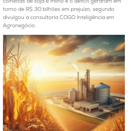
colheitas de soja e milho e o déficit geraram em
torno de R$ 30 bilhões em prejuízo, segundo
divulgou a consultoria COGO Inteligência em
Agronegócio.