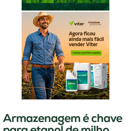
Armazenagem é chave
para etanol de milho