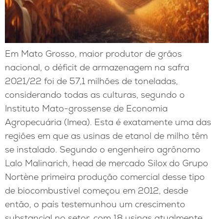
Em Mato Grosso, maior produtor de grãos
nacional, o déficit de armazenagem na safra
2021/22 foi de 57,1 milhões de toneladas,
considerando todas as culturas, segundo o
Instituto Mato-grossense de Economia
Agropecuária (Imea). Esta é exatamente uma das
regiões em que as usinas de etanol de milho têm
se instalado. Segundo o engenheiro agrônomo
Lalo Malinarich, head de mercado Silox do Grupo
Nortène primeira produção comercial desse tipo
de biocombustível começou em 2012, desde
então, o país testemunhou um crescimento
substancial no setor, com 18 usinas atualmente