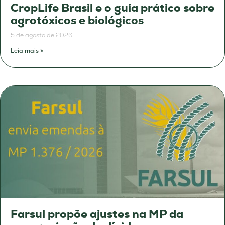
CropLife Brasil e o guia prático sobre
agrotóxicos e biológicos
5 de agosto de 2026
Leia mais »
Farsul propõe ajustes na MP da