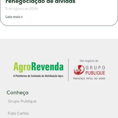
renegociação de dívidas
5 de agosto de 2026
Leia mais »
Conheça
Grupo Publique
Fala Carlão