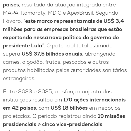
países
, resultado da atuação integrada entre
MAPA, Itamaraty, MDIC e ApexBrasil. Segundo
Fávaro, “
este marco representa mais de US$ 3,4
milhões para as empresas brasileiras que estão
exportando nessa nova política do governo do
presidente Lula
”. O potencial total estimado
supera
US$ 37,5 bilhões anuais
, abrangendo
carnes, algodão, frutas, pescados e outros
produtos habilitados pelas autoridades sanitárias
estrangeiras.
Entre 2023 e 2025, o esforço conjunto das
instituições resultou em
170 ações internacionais
em 42 países
, com
US$ 18 bilhões
em negócios
projetados. O período registrou ainda
19 missões
presidenciais
e
cinco vice-presidenciais
,