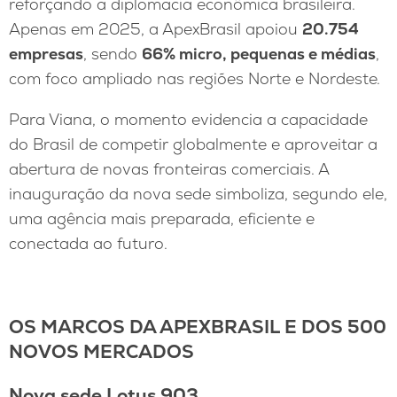
reforçando a diplomacia econômica brasileira.
Apenas em 2025, a ApexBrasil apoiou
20.754
empresas
, sendo
66% micro, pequenas e médias
,
com foco ampliado nas regiões Norte e Nordeste.
Para Viana, o momento evidencia a capacidade
do Brasil de competir globalmente e aproveitar a
abertura de novas fronteiras comerciais. A
inauguração da nova sede simboliza, segundo ele,
uma agência mais preparada, eficiente e
conectada ao futuro.
OS MARCOS DA APEXBRASIL E DOS 500
NOVOS MERCADOS
Nova sede Lotus 903