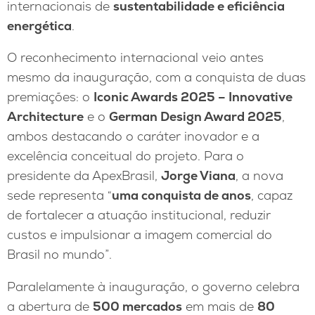
internacionais de
sustentabilidade e eficiência
energética
.
O reconhecimento internacional veio antes
mesmo da inauguração, com a conquista de duas
premiações: o
Iconic Awards 2025 – Innovative
Architecture
e o
German Design Award 2025
,
ambos destacando o caráter inovador e a
excelência conceitual do projeto. Para o
presidente da ApexBrasil,
Jorge Viana
, a nova
sede representa “
uma conquista de anos
, capaz
de fortalecer a atuação institucional, reduzir
custos e impulsionar a imagem comercial do
Brasil no mundo”.
Paralelamente à inauguração, o governo celebra
a abertura de
500 mercados
em mais de
80