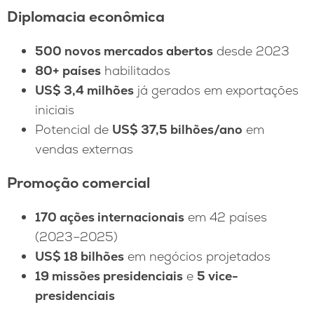
Diplomacia econômica
500 novos mercados abertos
desde 2023
80+ países
habilitados
US$ 3,4 milhões
já gerados em exportações
iniciais
Potencial de
US$ 37,5 bilhões/ano
em
vendas externas
Promoção comercial
170 ações internacionais
em 42 países
(2023–2025)
US$ 18 bilhões
em negócios projetados
19 missões presidenciais
e
5 vice-
presidenciais