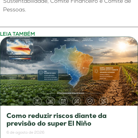
Sustentabilidade, Comitê Financeiro e Comitê de
Pessoas.
LEIA TAMBÉM
Como reduzir riscos diante da
previsão do super El Niño
6 de agosto de 2026