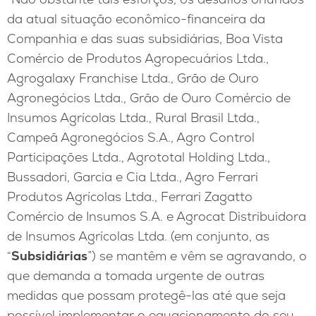
da atual situação econômico-financeira da
Companhia e das suas subsidiárias, Boa Vista
Comércio de Produtos Agropecuários Ltda.,
Agrogalaxy Franchise Ltda., Grão de Ouro
Agronegócios Ltda., Grão de Ouro Comércio de
Insumos Agrícolas Ltda., Rural Brasil Ltda.,
Campeã Agronegócios S.A., Agro Control
Participações Ltda., Agrototal Holding Ltda.,
Bussadori, Garcia e Cia Ltda., Agro Ferrari
Produtos Agrícolas Ltda., Ferrari Zagatto
Comércio de Insumos S.A. e Agrocat Distribuidora
de Insumos Agrícolas Ltda. (em conjunto, as
“
Subsidiárias
”) se mantêm e vêm se agravando, o
que demanda a tomada urgente de outras
medidas que possam protegê-las até que seja
possível implementar o equacionamento do seu