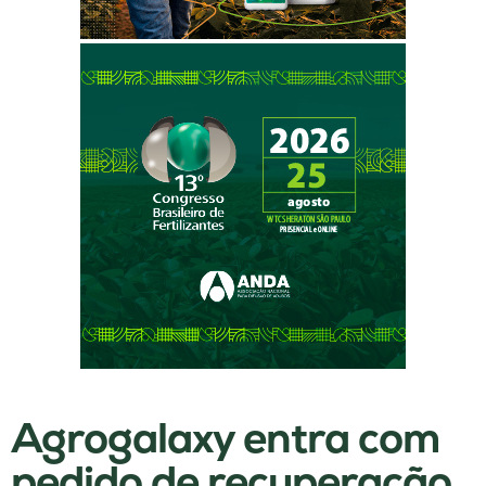
Agrogalaxy entra com
pedido de recuperação