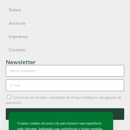
Sobre
Anuncie
Imprensa
Contato
Newsletter
Concordo em receber newsletter do Grupo Publique e divulgação de
parceiros.
Enviar
Usamos cookies em nosso site para fornecer uma experiência
mais relevante, lembrando suas preferências e visitas repetidas.