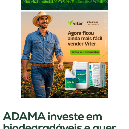
ADAMA investe em
biodegradáveis e quer