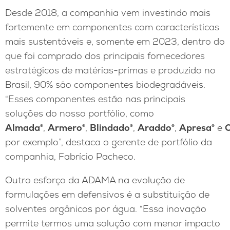
Desde 2018, a companhia vem investindo mais
fortemente em componentes com características
mais sustentáveis e, somente em 2023, dentro do
que foi comprado dos principais fornecedores
estratégicos de matérias-primas e produzido no
Brasil, 90% são componentes biodegradáveis.
“Esses componentes estão nas principais
soluções do nosso portfólio, como
Almada®
,
Armero®
,
Blindado®
,
Araddo®
,
Apresa®
e
C
por exemplo”, destaca o gerente de portfólio da
companhia, Fabrício Pacheco.
Outro esforço da ADAMA na evolução de
formulações em defensivos é a substituição de
solventes orgânicos por água. “Essa inovação
permite termos uma solução com menor impacto