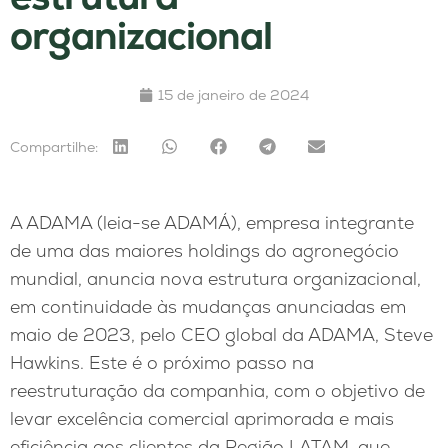
organizacional
15 de janeiro de 2024
Compartilhe:
A ADAMA (leia-se ADAMÁ), empresa integrante
de uma das maiores holdings do agronegócio
mundial, anuncia nova estrutura organizacional,
em continuidade às mudanças anunciadas em
maio de 2023, pelo CEO global da ADAMA, Steve
Hawkins. Este é o próximo passo na
reestruturação da companhia, com o objetivo de
levar excelência comercial aprimorada e mais
eficiência aos clientes da Região LATAM, que