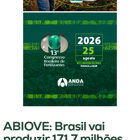
ABIOVE: Brasil vai
produzir 171,7 milhões