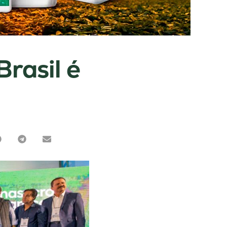
rasil é