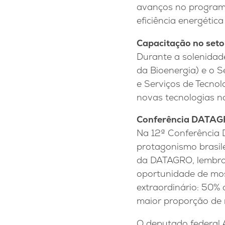
avanços no programa
eficiência energética
Capacitação no seto
Durante a solenidad
da Bioenergia) e o 
e Serviços de Tecnol
novas tecnologias no
Conferência DATA
Na 12ª Conferência 
protagonismo brasile
da DATAGRO, lembrou
oportunidade de mos
extraordinário: 50% 
maior proporção de m
O deputado federal 