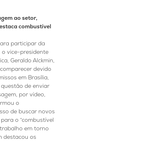
gem ao setor,
estaca combustível
ara participar da
 o vice-presidente
ica, Geraldo Alckmin,
 comparecer devido
issos em Brasília,
 questão de enviar
agem, por vídeo,
irmou o
sso de buscar novos
para o “combustível
 trabalho em torno
m destacou os