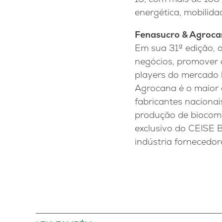
energética, mobilida
Fenasucro & Agroc
Em sua 31ª edição, 
negócios, promover a
players do mercado 
Agrocana é o maior 
fabricantes nacionai
produção de biocombu
exclusivo do CEISE B
indústria fornecedor