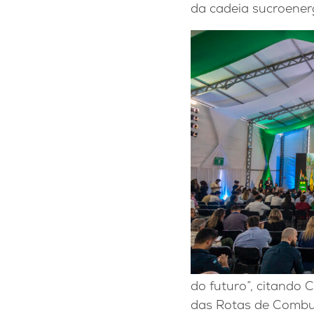
da cadeia sucroener
do futuro”, citando 
das Rotas de Combus