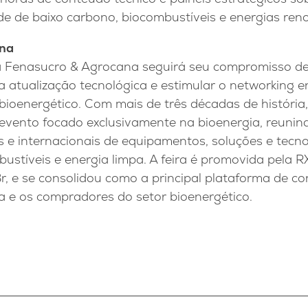
de de baixo carbono, biocombustíveis e energias ren
ana
a Fenasucro & Agrocana seguirá seu compromisso de
 atualização tecnológica e estimular o networking en
bioenergético. Com mais de três décadas de história
evento focado exclusivamente na bioenergia, reunind
s e internacionais de equipamentos, soluções e tecno
stíveis e energia limpa. A feira é promovida pela RX
r, e se consolidou como a principal plataforma de c
a e os compradores do setor bioenergético.