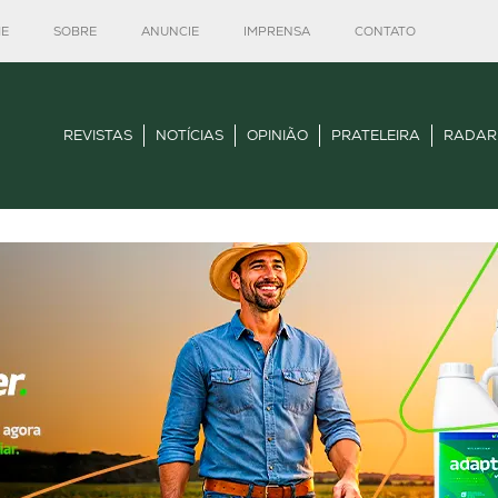
E
SOBRE
ANUNCIE
IMPRENSA
CONTATO
REVISTAS
NOTÍCIAS
OPINIÃO
PRATELEIRA
RADAR