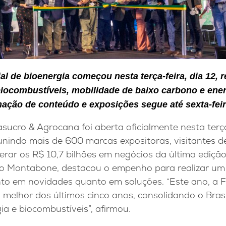
al de bioenergia começou nesta terça-feira, dia 12,
biocombustíveis, mobilidade de baixo carbono e ener
ação de conteúdo e exposições segue até sexta-feira
sucro & Agrocana foi aberta oficialmente nesta terça
unindo mais de 600 marcas expositoras, visitantes d
erar os R$ 10,7 bilhões em negócios da última edição
aulo Montabone, destacou o empenho para realizar um
anto em novidades quanto em soluções. “Este ano, a 
 melhor dos últimos cinco anos, consolidando o Bras
a e biocombustíveis”, afirmou.