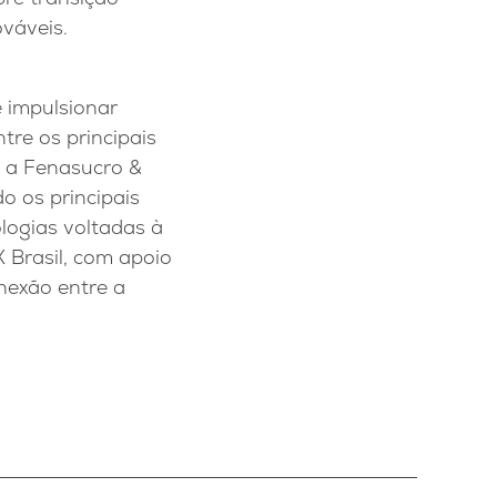
ováveis.
 impulsionar
tre os principais
, a Fenasucro &
o os principais
logias voltadas à
 Brasil, com apoio
onexão entre a