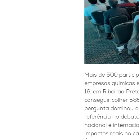
Mais de 500 particip
empresas químicas e 
16, em Ribeirão Pret
conseguir colher 58
pergunta dominou o
referência no debate
nacional e internaci
impactos reais no c