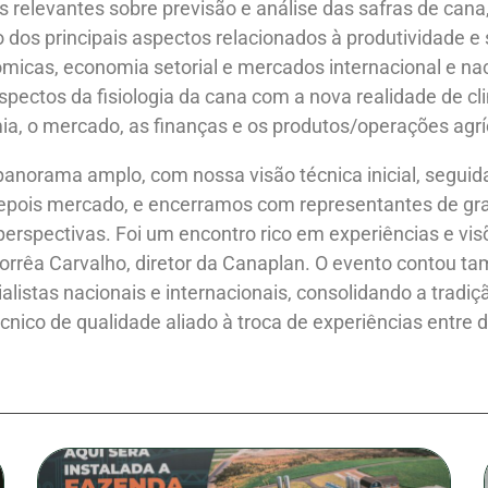
 relevantes sobre previsão e análise das safras de cana
 dos principais aspectos relacionados à produtividade e 
cas, economia setorial e mercados internacional e nac
pectos da fisiologia da cana com a nova realidade de cl
a, o mercado, as finanças e os produtos/operações agrí
panorama amplo, com nossa visão técnica inicial, seguid
depois mercado, e encerramos com representantes de gr
erspectivas. Foi um encontro rico em experiências e vi
Corrêa Carvalho, diretor da Canaplan. O evento contou 
ialistas nacionais e internacionais, consolidando a trad
nico de qualidade aliado à troca de experiências entre d