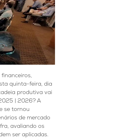
financeiros,
ta quinta-feira, dia
cadeia produtiva vai
 2025 | 2026? A
e se tornou
cenários de mercado
fra, avaliando os
dem ser aplicadas.