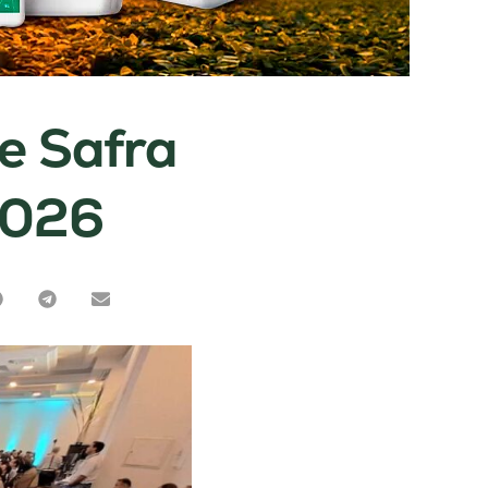
e Safra
2026