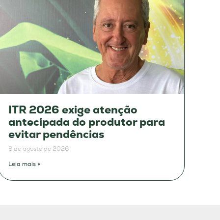
ITR 2026 exige atenção
antecipada do produtor para
evitar pendências
8 de agosto de 2026
Leia mais »