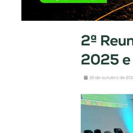
2ª Reun
2025 e 
16 de outubro de 20