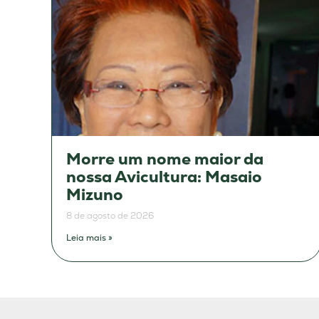
Morre um nome maior da
nossa Avicultura: Masaio
Mizuno
8 de agosto de 2026
Leia mais »