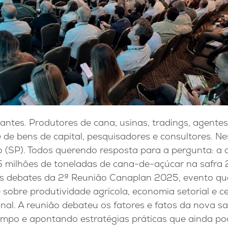
antes. Produtores de cana, usinas, tradings, agentes 
de bens de capital, pesquisadores e consultores. Nes
o (SP). Todos querendo resposta para a pergunta: a 
5 milhões de toneladas de cana-de-açúcar na safra
s debates da 2ª Reunião Canaplan 2025, evento qu
 sobre produtividade agrícola, economia setorial e 
onal. A reunião debateu os fatores e fatos da nova sa
ampo e apontando estratégias práticas que ainda po