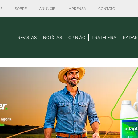
E
SOBRE
ANUNCIE
IMPRENSA
CONTATO
REVISTAS
NOTÍCIAS
OPINIÃO
PRATELEIRA
RADAR