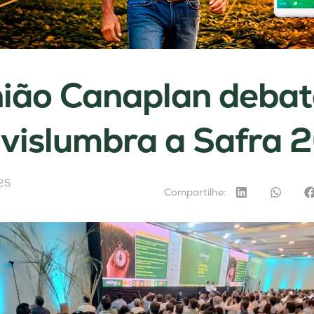
ião Canaplan debat
vislumbra a Safra 
25
Compartilhe: