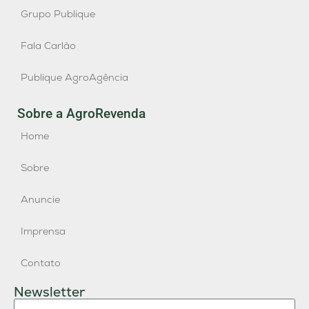
Grupo Publique
Fala Carlão
Publique AgroAgência
Sobre a AgroRevenda
Home
Sobre
Anuncie
Imprensa
Contato
Newsletter