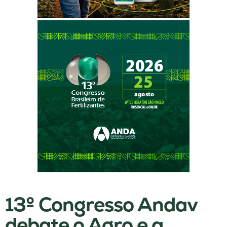
13º Congresso Andav
debate o Agro e a