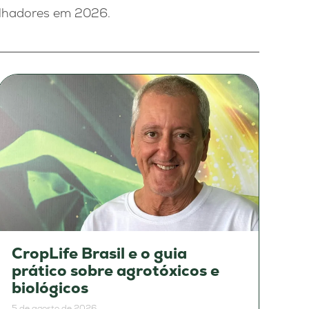
alhadores em 2026.
CropLife Brasil e o guia
prático sobre agrotóxicos e
biológicos
5 de agosto de 2026