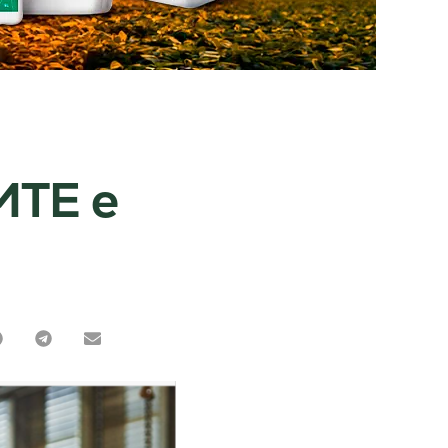
MTE e