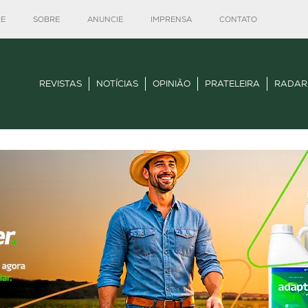
E
SOBRE
ANUNCIE
IMPRENSA
CONTATO
REVISTAS
NOTÍCIAS
OPINIÃO
PRATELEIRA
RADAR