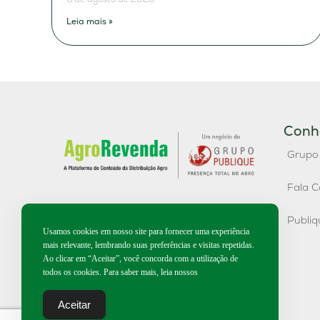
Leia mais »
Conh
Grupo
Fala C
Publi
Usamos cookies em nosso site para fornecer uma experiência
mais relevante, lembrando suas preferências e visitas repetidas.
Ao clicar em “Aceitar”, você concorda com a utilização de
todos os cookies. Para saber mais, leia nossos
Aceitar