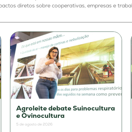
mpactos diretos sobre cooperativas, empresas e trab
Agroleite debate Suinocultura
e Ovinocultura
5 de agosto de 2026