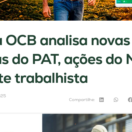
 OCB analisa novas
s do PAT, ações do 
e trabalhista
025
Compartilhe: