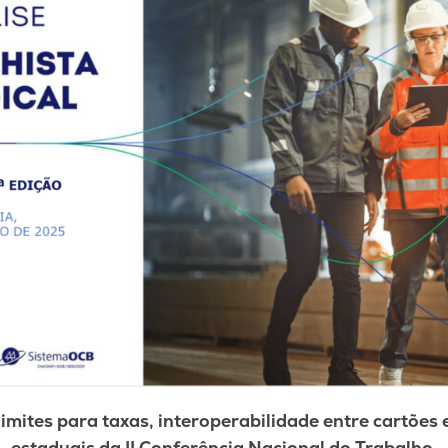
mites para taxas, interoperabilidade entre cartões
estaduais da II Conferência Nacional do Trabalho.