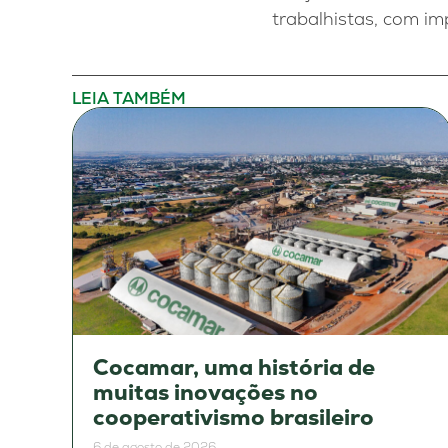
trabalhistas, com i
LEIA TAMBÉM
Cocamar, uma história de
muitas inovações no
cooperativismo brasileiro
6 de agosto de 2026