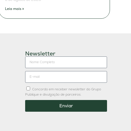
Leia mais »
Newsletter
Concordo em receber newsletter do Grupo
Publique e divulgação de parceiros.
Enviar