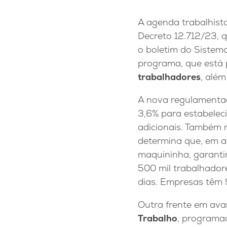
A agenda trabalhis
Decreto 12.712/23, q
o boletim do Sistem
programa, que está 
trabalhadores
, alé
A nova regulamenta
3,6% para estabelec
adicionais. Também 
determina que, em 
maquininha, garant
500 mil trabalhador
dias. Empresas têm 
Outra frente em av
Trabalho
, programa