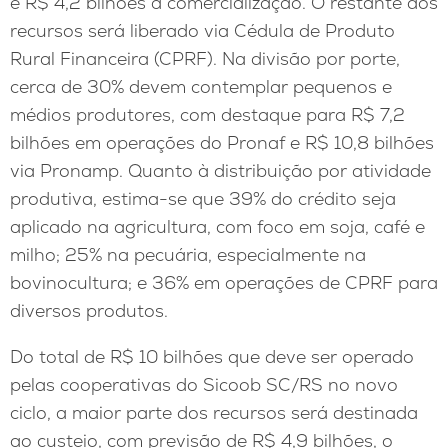
e R$ 4,2 bilhões à comercialização. O restante dos
recursos será liberado via Cédula de Produto
Rural Financeira (CPRF). Na divisão por porte,
cerca de 30% devem contemplar pequenos e
médios produtores, com destaque para R$ 7,2
bilhões em operações do Pronaf e R$ 10,8 bilhões
via Pronamp. Quanto à distribuição por atividade
produtiva, estima-se que 39% do crédito seja
aplicado na agricultura, com foco em soja, café e
milho; 25% na pecuária, especialmente na
bovinocultura; e 36% em operações de CPRF para
diversos produtos.
Do total de R$ 10 bilhões que deve ser operado
pelas cooperativas do Sicoob SC/RS no novo
ciclo, a maior parte dos recursos será destinada
ao custeio, com previsão de R$ 4,9 bilhões, o