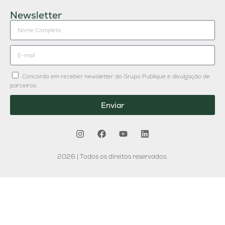
Newsletter
Concordo em receber newsletter do Grupo Publique e divulgação de
parceiros.
Enviar
2026 | Todos os direitos reservados.