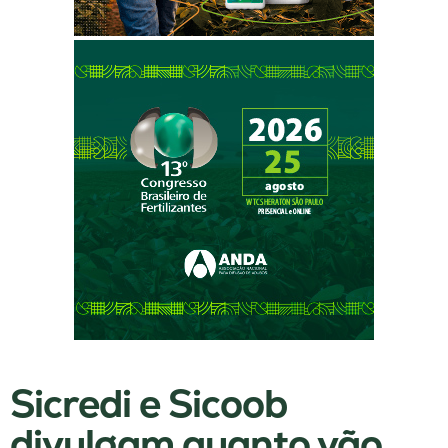
Sicredi e Sicoob
divulgam quanto vão