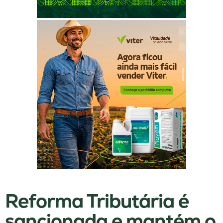
Reforma Tributária é
sancionada e mantém o