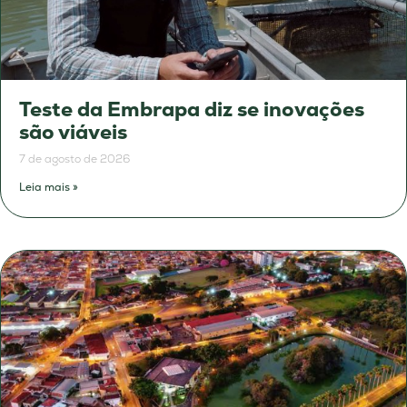
Teste da Embrapa diz se inovações
são viáveis
7 de agosto de 2026
Leia mais »