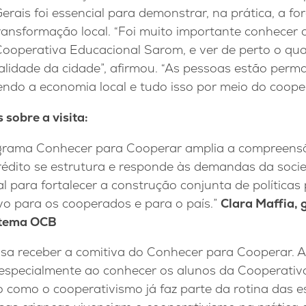
erais foi essencial para demonstrar, na prática, a fo
ansformação local. “Foi muito importante conhecer a
ooperativa Educacional Sarom, e ver de perto o quan
lidade da cidade”, afirmou. “As pessoas estão per
vendo a economia local e tudo isso por meio do coope
sobre a visita:
grama Conhecer para Cooperar amplia a compreens
rédito se estrutura e responde às demandas da socie
 para fortalecer a construção conjunta de política
vo para os cooperados e para o país.”
Clara Maffia, 
istema OCB
sa receber a comitiva do Conhecer para Cooperar. 
especialmente ao conhecer os alunos da Cooperativ
 como o cooperativismo já faz parte da rotina das e