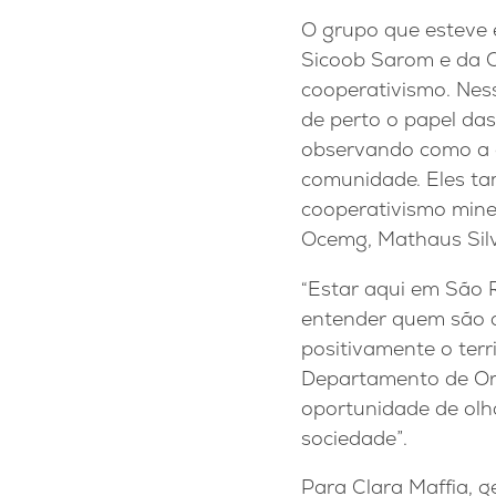
O grupo que esteve 
Sicoob Sarom e da C
cooperativismo. Nes
de perto o papel das
observando como a a
comunidade. Eles ta
cooperativismo minei
Ocemg, Mathaus Sil
“Estar aqui em São 
entender quem são a
positivamente o terr
Departamento de Org
oportunidade de olh
sociedade”.
Para Clara Maffia, 