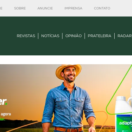
E
SOBRE
ANUNCIE
IMPRENSA
CONTATO
REVISTAS
NOTÍCIAS
OPINIÃO
PRATELEIRA
RADAR