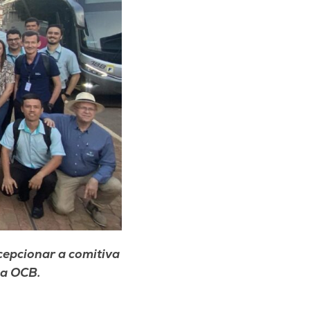
cepcionar a comitiva
ma OCB.