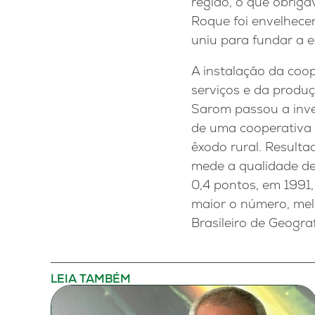
região, o que obrig
Roque foi envelhece
uniu para fundar a 
A instalação da coo
serviços e da produç
Sarom passou a inves
de uma cooperativa 
êxodo rural. Result
mede a qualidade de
0,4 pontos, em 1991,
maior o número, mel
Brasileiro de Geograf
LEIA TAMBÉM