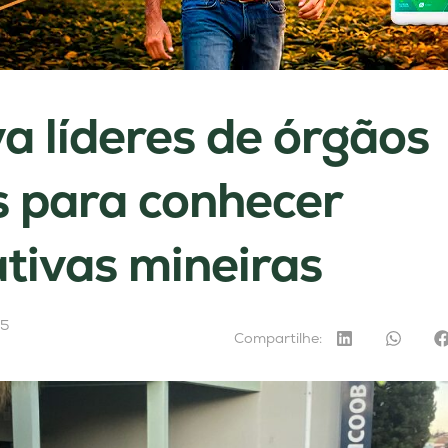
a líderes de órgãos
s para conhecer
tivas mineiras
25
Compartilhe: