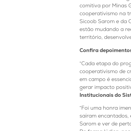
comitiva por Minas G
cooperativismo na tr
Sicoob Sarom e da C
estão mudando a rea
território, desenvol
Confira depoimentos 
“Cada etapa do pro
cooperativismo de c
em campo é essencial
gerar impacto positi
Institucionais do S
“Foi uma honra imen
saíram encantados, 
Sarom e ver de perto