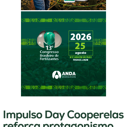
Impulso Day Cooperelas
reforça protagonismo