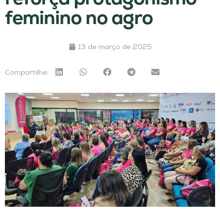
feminino no agro
13 de março de 2025
Compartilhe: