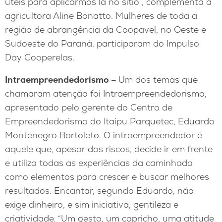
úteis para aplicarmos lá no sítio”, complementa a
agricultora Aline Bonatto. Mulheres de toda a
região de abrangência da Coopavel, no Oeste e
Sudoeste do Paraná, participaram do Impulso
Day Cooperelas.
Intraempreendedorismo –
Um dos temas que
chamaram atenção foi Intraempreendedorismo,
apresentado pelo gerente do Centro de
Empreendedorismo do Itaipu Parquetec, Eduardo
Montenegro Bortoleto. O intraempreendedor é
aquele que, apesar dos riscos, decide ir em frente
e utiliza todas as experiências da caminhada
como elementos para crescer e buscar melhores
resultados. Encantar, segundo Eduardo, não
exige dinheiro, e sim iniciativa, gentileza e
criatividade. “Um gesto, um capricho, uma atitude