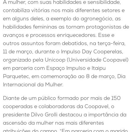
A mulher, com suas habilidades e sensibilidade,
contabiliza vitórias nos mais diferentes setores e
em alguns deles, a exemplo do agronegócio, as
habilidades femininas as tornam protagonistas de
avanços e processos enriquecedores. Esse e
outros assuntos foram debatidos, na terça-feira,
11 de março, durante o Impulso Day Cooperelas,
organizado pela Unicoop (Universidade Coopavel)
em parceria com Espaço Impulso e Itaipu
Parquetec, em comemoração ao 8 de março, Dia
Internacional da Mulher.
Diante de um público formado por mais de 150
cooperadas e colaboradoras da Coopavel, o
presidente Dilvo Grolli destacou a importância da
ascensão da mulher nas mais diferentes
atribuições do campo. “Em parceria com o marido