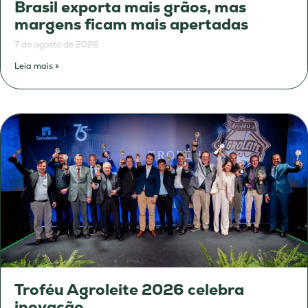
Brasil exporta mais grãos, mas
margens ficam mais apertadas
7 de agosto de 2026
Leia mais »
Troféu Agroleite 2026 celebra
inovação