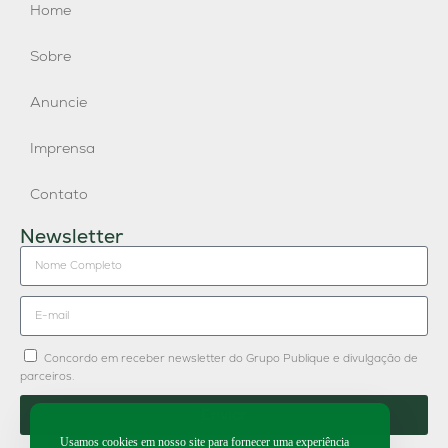
Home
Sobre
Anuncie
Imprensa
Contato
Newsletter
Concordo em receber newsletter do Grupo Publique e divulgação de
parceiros.
Enviar
Usamos cookies em nosso site para fornecer uma experiência