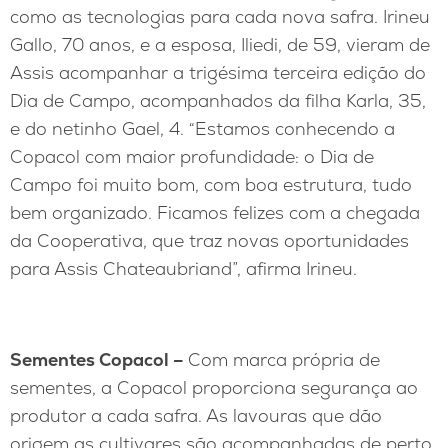
como as tecnologias para cada nova safra. Irineu
Gallo, 70 anos, e a esposa, Iliedi, de 59, vieram de
Assis acompanhar a trigésima terceira edição do
Dia de Campo, acompanhados da filha Karla, 35,
e do netinho Gael, 4. “Estamos conhecendo a
Copacol com maior profundidade: o Dia de
Campo foi muito bom, com boa estrutura, tudo
bem organizado. Ficamos felizes com a chegada
da Cooperativa, que traz novas oportunidades
para Assis Chateaubriand”, afirma Irineu.
Sementes Copacol –
Com marca própria de
sementes, a Copacol proporciona segurança ao
produtor a cada safra. As lavouras que dão
origem as cultivares são acompanhadas de perto