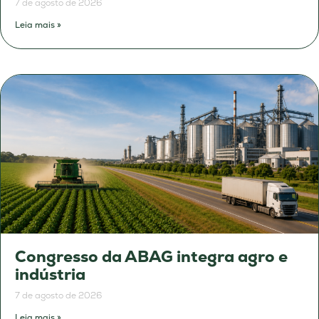
7 de agosto de 2026
Leia mais »
Congresso da ABAG integra agro e
indústria
7 de agosto de 2026
Leia mais »