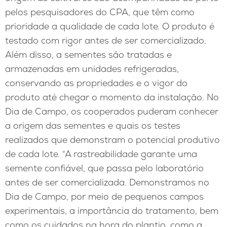
pelos pesquisadores do CPA, que têm como
prioridade a qualidade de cada lote. O produto é
testado com rigor antes de ser comercializado.
Além disso, a sementes são tratadas e
armazenadas em unidades refrigeradas,
conservando as propriedades e o vigor do
produto até chegar o momento da instalação. No
Dia de Campo, os cooperados puderam conhecer
a origem das sementes e quais os testes
realizados que demonstram o potencial produtivo
de cada lote. “A rastreabilidade garante uma
semente confiável, que passa pelo laboratório
antes de ser comercializada. Demonstramos no
Dia de Campo, por meio de pequenos campos
experimentais, a importância do tratamento, bem
como os cuidados na hora do plantio, como a