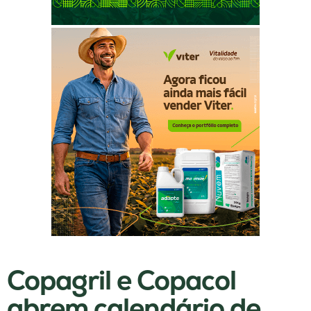
Copagril e Copacol
abrem calendário de